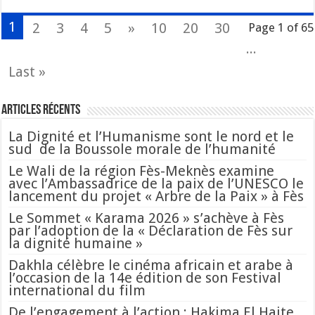
1
2
3
4
5
»
10
20
30
Page 1 of 65
...
Last »
Articles Récents
La Dignité et l’Humanisme sont le nord et le
sud de la Boussole morale de l’humanité
Le Wali de la région Fès-Meknès examine
avec l’Ambassadrice de la paix de l’UNESCO le
lancement du projet « Arbre de la Paix » à Fès
Le Sommet « Karama 2026 » s’achève à Fès
par l’adoption de la « Déclaration de Fès sur
la dignité humaine »
Dakhla célèbre le cinéma africain et arabe à
l’occasion de la 14e édition de son Festival
international du film
De l’engagement à l’action : Hakima El Haite