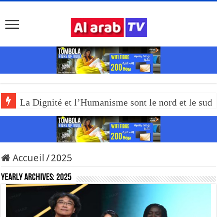
La Dignité et l’Humanisme sont le nord et le sud
Accueil
/
2025
Yearly Archives:
2025