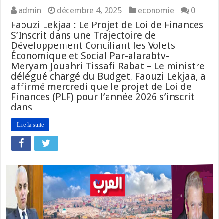
admin
décembre 4, 2025
economie
0
Faouzi Lekjaa : Le Projet de Loi de Finances
S’Inscrit dans une Trajectoire de
Développement Conciliant les Volets
Économique et Social Par-alarabtv-
Meryam Jouahri Tissafi Rabat – Le ministre
délégué chargé du Budget, Faouzi Lekjaa, a
affirmé mercredi que le projet de Loi de
Finances (PLF) pour l’année 2026 s’inscrit
dans …
Lire la suite