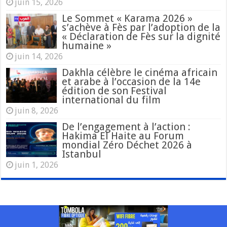
juin 15, 2026
Le Sommet « Karama 2026 »
s’achève à Fès par l’adoption de la
« Déclaration de Fès sur la dignité
humaine »
juin 14, 2026
Dakhla célèbre le cinéma africain
et arabe à l’occasion de la 14e
édition de son Festival
international du film
juin 8, 2026
De l’engagement à l’action :
Hakima El Haite au Forum
mondial Zéro Déchet 2026 à
Istanbul
juin 1, 2026