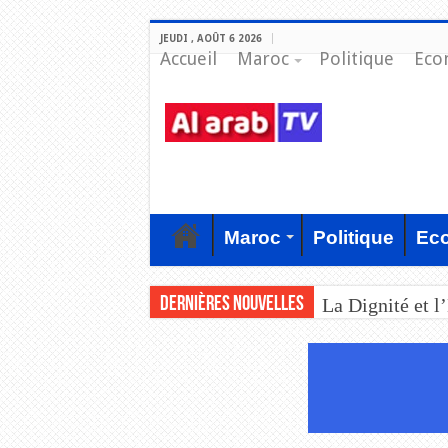
JEUDI , AOÛT 6 2026
Accueil
Maroc
Politique
Eco
Maroc
Politique
Ec
Dernières nouvelles
La Dignité et l