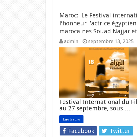
Maroc: Le Festival interna
l’honneur l’actrice égyptie
marocaines Souad Najjar et 
admin
septembre 13, 2025
Festival International du F
au 27 septembre, sous …
Lire la suite
Facebook
Twitter