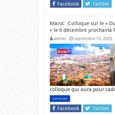
Facebook
Twitter
Maroc :Colloque sur le « Di
» le 6 décembre prochainà 
admin
septembre 15, 2025
colloque qui aura pour cad
Lire la suite
Facebook
Twitter