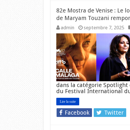
82e Mostra de Venise : Le 
de Maryam Touzani remporte
admin
septembre 7, 2025
dans la catégorie Spotlight 
du Festival International 
Lire la suite
Facebook
Twitter