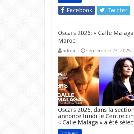
Facebook
Twitter
Oscars 2026: « Calle Malag
Maroc
admin
septembre 23, 2025
Oscars 2026, dans la section
annonce lundi le Centre c
« Calle Malaga » a été séle
Lire la suite