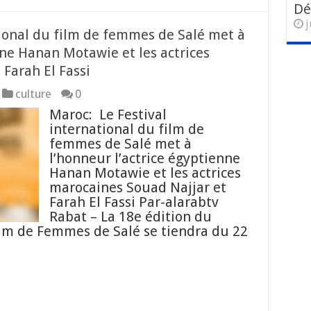
Dé
j
tional du film de femmes de Salé met à
nne Hanan Motawie et les actrices
Farah El Fassi
culture
0
Maroc: Le Festival
international du film de
femmes de Salé met à
l’honneur l’actrice égyptienne
Hanan Motawie et les actrices
marocaines Souad Najjar et
Farah El Fassi Par-alarabtv
Rabat – La 18e édition du
ilm de Femmes de Salé se tiendra du 22