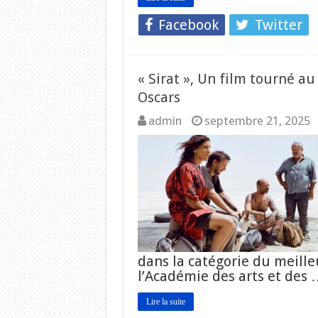
Facebook
Twitter
« Sirat », Un film tourné a
Oscars
admin
septembre 21, 2025
dans la catégorie du meille
l’Académie des arts et des
Lire la suite