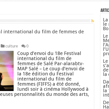
Artic
La
le
Bo
al international du film de femmes de
Le
Me
l’
culture
0
l’
Coup d’envoi du 18e Festival
pr
international du film de
Le
femmes de Salé Par-alarabtv-
s’
MAP Salé – Le coup d’envoi de
de
la 18e édition du Festival
la
international du film de
Da
femmes (FIFFS) a été donné,
af
lundi soir à cinéma Hollywood à
la
euses personnalités du monde des arts,
in
De
Ha