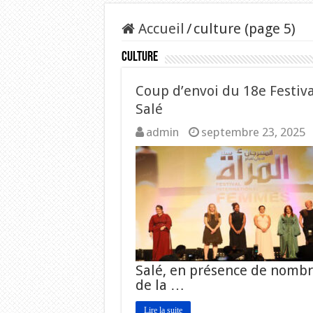
Accueil
/
culture (page 5)
culture
Coup d’envoi du 18e Festiv
Salé
admin
septembre 23, 2025
Salé, en présence de nombr
de la …
Lire la suite