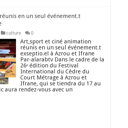
 réunis en un seul événement.t
e
culture
0
Art,sport et ciné animation
réunis en un seul événement.t
exseptio.el à Azrou et Ifrane
Par-alarabtv Dans le cadre de la
26ᵉ édition du Festival
International du Cèdre du
Court Métrage à Azrou et
Ifrane, qui se tiendra du 17 au
ic aura rendez-vous avec un