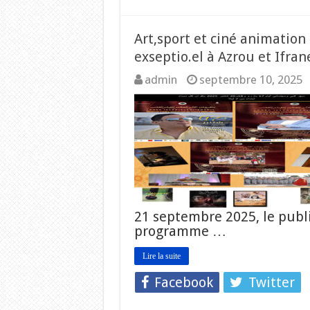
Art,sport et ciné animation
exseptio.el à Azrou et Ifran
admin
septembre 10, 2025
21 septembre 2025, le publ
programme …
Lire la suite
Facebook
Twitter