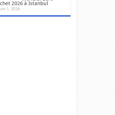
chet 2026 à Istanbul
uin 1, 2026