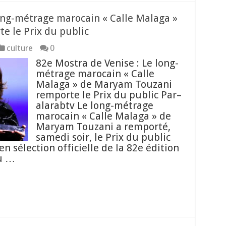
long-métrage marocain « Calle Malaga »
 le Prix du public
culture
0
82e Mostra de Venise : Le long-
métrage marocain « Calle
Malaga » de Maryam Touzani
remporte le Prix du public Par–
alarabtv Le long-métrage
marocain « Calle Malaga » de
Maryam Touzani a remporté,
samedi soir, le Prix du public
en sélection officielle de la 82e édition
du …