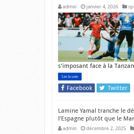
admin
janvier 4, 2026
sp
s’imposant face à la Tanzan
Lire la suite
Facebook
Twitter
Lamine Yamal tranche le déba
l’Espagne plutôt que le Mar
admin
décembre 2, 2025