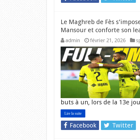
Le Maghreb de Fès s’impose 
Mansour et conforte son le
admin
février 21, 2026
s
buts à un, lors de la 13e jo
Lire la suite
Facebook
Twitter