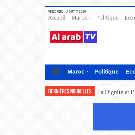
VENDREDI , AOÛT 7 2026
Accueil
Maroc
Politique
Eco
Maroc
Politique
Ec
Dernières nouvelles
La Dignité et l