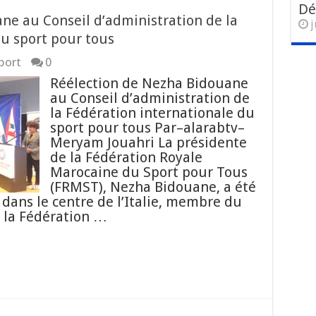
Dé
ne au Conseil d’administration de la
j
du sport pour tous
port
0
Réélection de Nezha Bidouane
au Conseil d’administration de
la Fédération internationale du
sport pour tous Par–alarabtv–
Meryam Jouahri La présidente
de la Fédération Royale
Marocaine du Sport pour Tous
(FRMST), Nezha Bidouane, a été
 dans le centre de l’Italie, membre du
e la Fédération …