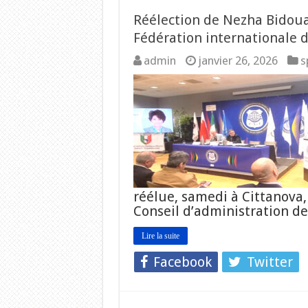
Réélection de Nezha Bidoua
Fédération internationale 
admin
janvier 26, 2026
s
réélue, samedi à Cittanova,
Conseil d’administration d
Lire la suite
Facebook
Twitter