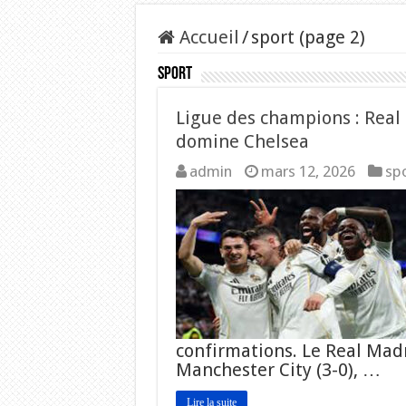
Accueil
/
sport (page 2)
sport
Ligue des champions : Real
domine Chelsea
admin
mars 12, 2026
sp
confirmations. Le Real Madr
Manchester City (3-0), …
Lire la suite