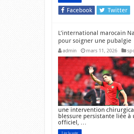
Facebook
Twitter
L’international marocain N
pour soigner une pubalgie
admin
mars 11, 2026
sp
une intervention chirurgica
blessure persistante liée 
officiel, …
Lire la suite