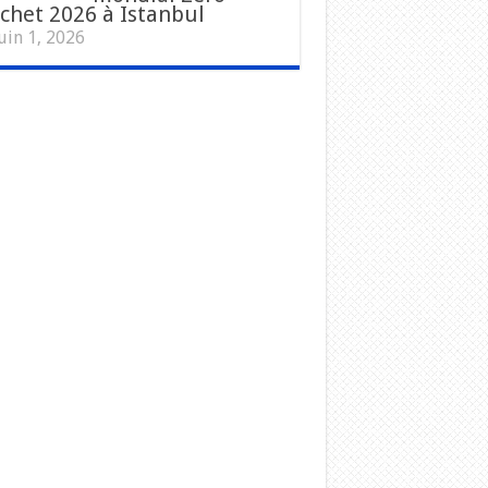
chet 2026 à Istanbul
uin 1, 2026