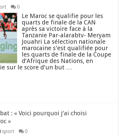
ort
0
Le Maroc se qualifie pour les
quarts de finale de la CAN
après sa victoire face à la
Tanzanie Par-alarabtv- Meryam
Jouahri La sélection nationale
marocaine s’est qualifiée pour
les quarts de finale de la Coupe
d’Afrique des Nations, en
ie sur le score d’un but …
t : « Voici pourquoi j’ai choisi
oc »
sport
0