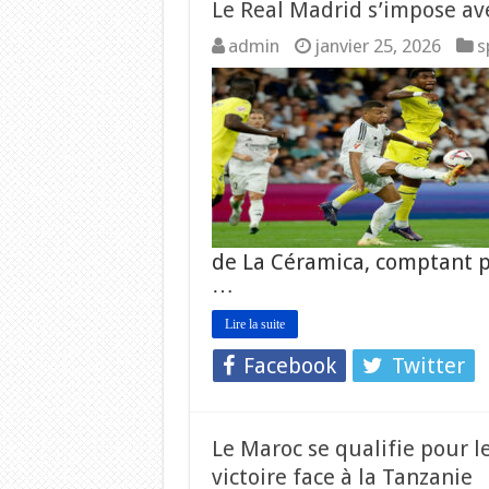
Le Real Madrid s’impose avec
admin
janvier 25, 2026
s
de La Céramica, comptant po
…
Lire la suite
Facebook
Twitter
Le Maroc se qualifie pour l
victoire face à la Tanzanie