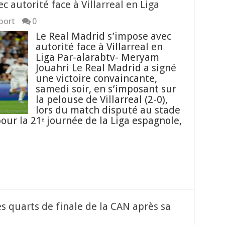
 autorité face à Villarreal en Liga
port
0
Le Real Madrid s’impose avec
autorité face à Villarreal en
Liga Par-alarabtv- Meryam
Jouahri Le Real Madrid a signé
une victoire convaincante,
samedi soir, en s’imposant sur
la pelouse de Villarreal (2-0),
lors du match disputé au stade
ur la 21ᵉ journée de la Liga espagnole,
es quarts de finale de la CAN après sa