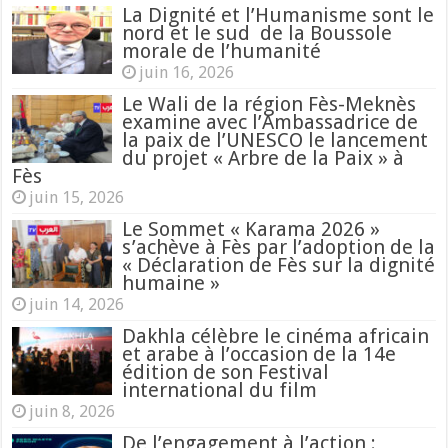
La Dignité et l’Humanisme sont le
nord et le sud de la Boussole
morale de l’humanité
juin 16, 2026
Le Wali de la région Fès-Meknès
examine avec l’Ambassadrice de
la paix de l’UNESCO le lancement
du projet « Arbre de la Paix » à
Fès
juin 15, 2026
Le Sommet « Karama 2026 »
s’achève à Fès par l’adoption de la
« Déclaration de Fès sur la dignité
humaine »
juin 14, 2026
Dakhla célèbre le cinéma africain
et arabe à l’occasion de la 14e
édition de son Festival
international du film
juin 8, 2026
De l’engagement à l’action :