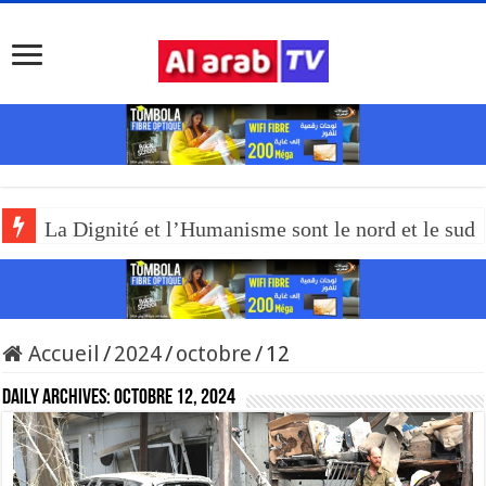
La Dignité et l’Humanisme sont le nord et le sud
Accueil
/
2024
/
octobre
/
12
Daily Archives:
octobre 12, 2024