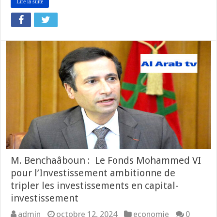
Lire la suite
M. Benchaâboun : Le Fonds Mohammed VI
pour l’Investissement ambitionne de
tripler les investissements en capital-
investissement
admin
octobre 12, 2024
economie
0