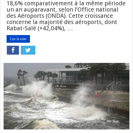
18,6% comparativement à la même période
un an auparavant, selon l’Office national
des Aéroports (ONDA). Cette croissance
concerne la majorité des aéroports, dont
Rabat-Salé (+42,04%), …
Lire la suite