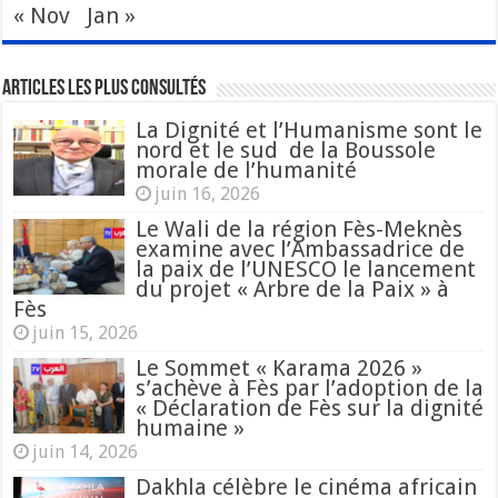
« Nov
Jan »
Articles les plus consultés
La Dignité et l’Humanisme sont le
nord et le sud de la Boussole
morale de l’humanité
juin 16, 2026
Le Wali de la région Fès-Meknès
examine avec l’Ambassadrice de
la paix de l’UNESCO le lancement
du projet « Arbre de la Paix » à
Fès
juin 15, 2026
Le Sommet « Karama 2026 »
s’achève à Fès par l’adoption de la
« Déclaration de Fès sur la dignité
humaine »
juin 14, 2026
Dakhla célèbre le cinéma africain