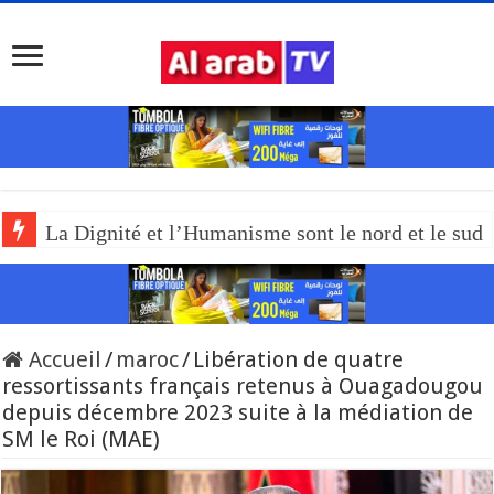
La Dignité et l’Humanisme sont le nord et le sud
Accueil
/
maroc
/
Libération de quatre
ressortissants français retenus à Ouagadougou
depuis décembre 2023 suite à la médiation de
SM le Roi (MAE)