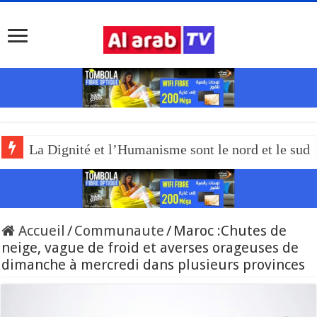
La Dignité et l’Humanisme sont le nord et le sud
Accueil
/
Communaute
/
Maroc :Chutes de
neige, vague de froid et averses orageuses de
dimanche à mercredi dans plusieurs provinces