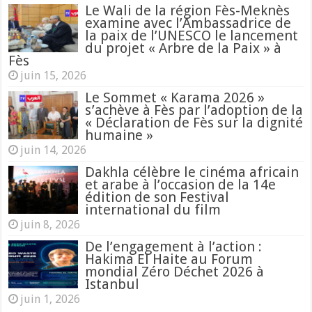
Le Wali de la région Fès-Meknès
examine avec l’Ambassadrice de
la paix de l’UNESCO le lancement
du projet « Arbre de la Paix » à
Fès
juin 15, 2026
Le Sommet « Karama 2026 »
s’achève à Fès par l’adoption de la
« Déclaration de Fès sur la dignité
humaine »
juin 14, 2026
Dakhla célèbre le cinéma africain
et arabe à l’occasion de la 14e
édition de son Festival
international du film
juin 8, 2026
De l’engagement à l’action :
Hakima El Haite au Forum
mondial Zéro Déchet 2026 à
Istanbul
juin 1, 2026