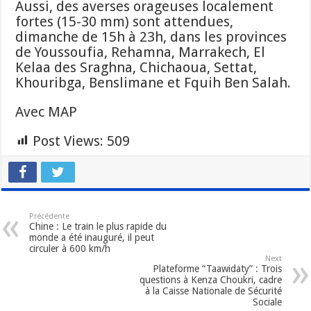
Aussi, des averses orageuses localement
fortes (15-30 mm) sont attendues,
dimanche de 15h à 23h, dans les provinces
de Youssoufia, Rehamna, Marrakech, El
Kelaa des Sraghna, Chichaoua, Settat,
Khouribga, Benslimane et Fquih Ben Salah.
Avec MAP
Post Views:
509
Précédente
Chine : Le train le plus rapide du
monde a été inauguré, il peut
circuler à 600 km/h
Next
Plateforme “Taawidaty” : Trois
questions à Kenza Choukri, cadre
à la Caisse Nationale de Sécurité
Sociale