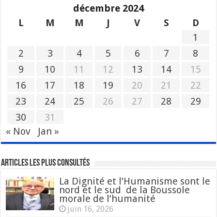
décembre 2024
L
M
M
J
V
S
D
1
2
3
4
5
6
7
8
9
10
11
12
13
14
15
16
17
18
19
20
21
22
23
24
25
26
27
28
29
30
31
« Nov
Jan »
Articles les plus consultés
La Dignité et l’Humanisme sont le
nord et le sud de la Boussole
morale de l’humanité
juin 16, 2026