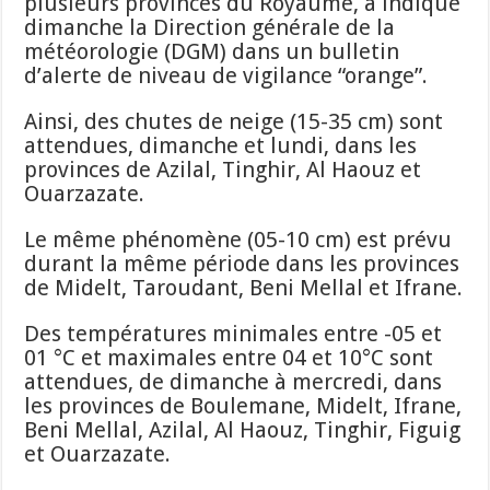
plusieurs provinces du Royaume, a indiqué
dimanche la Direction générale de la
météorologie (DGM) dans un bulletin
d’alerte de niveau de vigilance “orange”.
Ainsi, des chutes de neige (15-35 cm) sont
attendues, dimanche et lundi, dans les
provinces de Azilal, Tinghir, Al Haouz et
Ouarzazate.
Le même phénomène (05-10 cm) est prévu
durant la même période dans les provinces
de Midelt, Taroudant, Beni Mellal et Ifrane.
Des températures minimales entre -05 et
01 °C et maximales entre 04 et 10°C sont
attendues, de dimanche à mercredi, dans
les provinces de Boulemane, Midelt, Ifrane,
Beni Mellal, Azilal, Al Haouz, Tinghir, Figuig
et Ouarzazate.