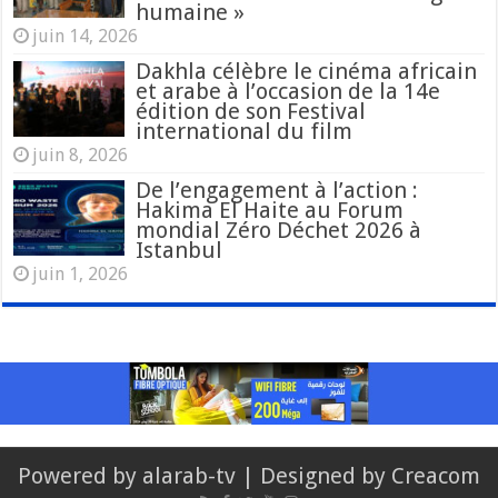
humaine »
juin 14, 2026
Dakhla célèbre le cinéma africain
et arabe à l’occasion de la 14e
édition de son Festival
international du film
juin 8, 2026
De l’engagement à l’action :
Hakima El Haite au Forum
mondial Zéro Déchet 2026 à
Istanbul
juin 1, 2026
Powered by
alarab-tv
| Designed by
Creacom