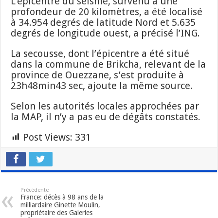
L’épicentre du séisme, survenu à une
profondeur de 20 kilomètres, a été localisé
à 34.954 degrés de latitude Nord et 5.635
degrés de longitude ouest, a précisé l’ING.
La secousse, dont l’épicentre a été situé
dans la commune de Brikcha, relevant de la
province de Ouezzane, s’est produite à
23h48min43 sec, ajoute la même source.
Selon les autorités locales approchées par
la MAP, il n’y a pas eu de dégâts constatés.
Post Views:
331
Précédente
France: décès à 98 ans de la
milliardaire Ginette Moulin,
propriétaire des Galeries