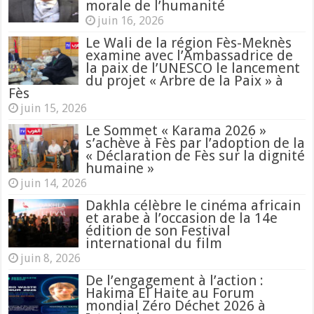
morale de l’humanité
juin 16, 2026
Le Wali de la région Fès-Meknès
examine avec l’Ambassadrice de
la paix de l’UNESCO le lancement
du projet « Arbre de la Paix » à
Fès
juin 15, 2026
Le Sommet « Karama 2026 »
s’achève à Fès par l’adoption de la
« Déclaration de Fès sur la dignité
humaine »
juin 14, 2026
Dakhla célèbre le cinéma africain
et arabe à l’occasion de la 14e
édition de son Festival
international du film
juin 8, 2026
De l’engagement à l’action :
Hakima El Haite au Forum
mondial Zéro Déchet 2026 à