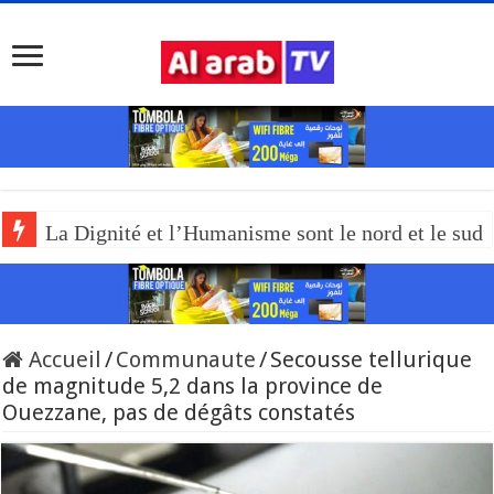
La Dignité et l’Humanisme sont le nord et le sud
Accueil
/
Communaute
/
Secousse tellurique
de magnitude 5,2 dans la province de
Ouezzane, pas de dégâts constatés