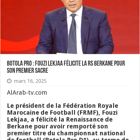
Botola Pro : Fouzi Lekjaa félicite la RS Berkane pour
son premier sacre
mars 16, 2025
AlArab-tv.com
Le président de la Fédération Royale
Marocaine de Football (FRMF), Fouzi
Lekjaa, a félicité la Renaissance de
Berkane pour avoir remporté son
premier titre du championnat national
de football (Botola Pro D1), au terme de