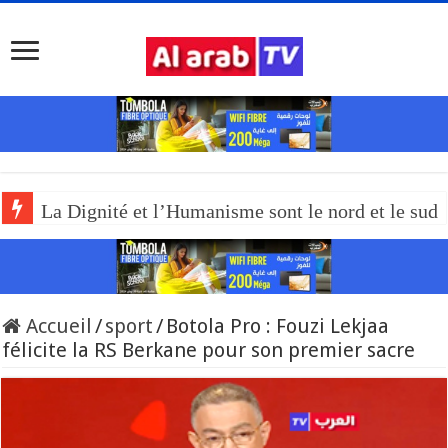
La Dignité et l’Humanisme sont le nord et le sud
Accueil
/
sport
/
Botola Pro : Fouzi Lekjaa
félicite la RS Berkane pour son premier sacre