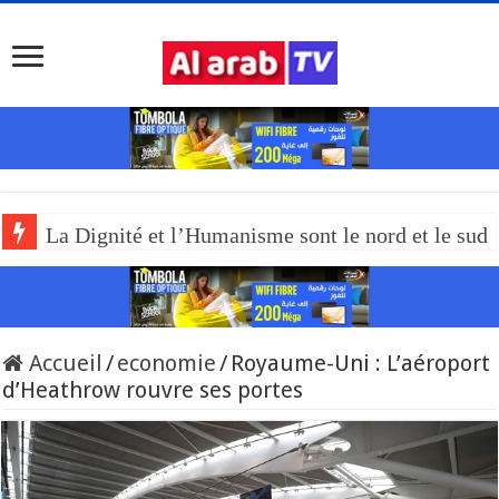
La Dignité et l’Humanisme sont le nord et le sud
Accueil
/
economie
/
Royaume-Uni : L’aéroport
d’Heathrow rouvre ses portes