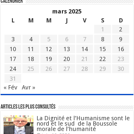
Calendrier
mars 2025
L
M
M
J
V
S
D
1
2
3
4
5
6
7
8
9
10
11
12
13
14
15
16
17
18
19
20
21
22
23
24
25
26
27
28
29
30
31
« Fév
Avr »
Articles les plus consultés
La Dignité et l’Humanisme sont le
nord et le sud de la Boussole
morale de l’humanité