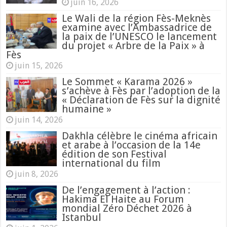
juin 16, 2026
Le Wali de la région Fès-Meknès
examine avec l’Ambassadrice de
la paix de l’UNESCO le lancement
du projet « Arbre de la Paix » à
Fès
juin 15, 2026
Le Sommet « Karama 2026 »
s’achève à Fès par l’adoption de la
« Déclaration de Fès sur la dignité
humaine »
juin 14, 2026
Dakhla célèbre le cinéma africain
et arabe à l’occasion de la 14e
édition de son Festival
international du film
juin 8, 2026
De l’engagement à l’action :
Hakima El Haite au Forum
mondial Zéro Déchet 2026 à
Istanbul