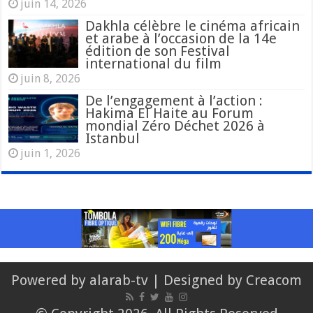
juin 14, 2026
Dakhla célèbre le cinéma africain
et arabe à l’occasion de la 14e
édition de son Festival
international du film
juin 8, 2026
De l’engagement à l’action :
Hakima El Haite au Forum
mondial Zéro Déchet 2026 à
Istanbul
juin 1, 2026
Powered by
alarab-tv
| Designed by
Creacom