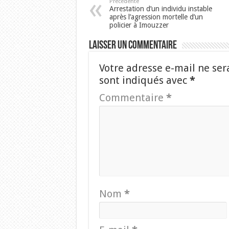
Précédente
Arrestation d’un individu instable
après l’agression mortelle d’un
policier à Imouzzer
Laisser un commentaire
Votre adresse e-mail ne ser
sont indiqués avec
*
Commentaire
*
Nom
*