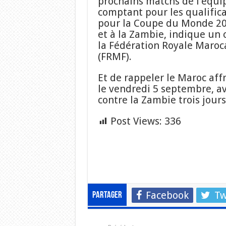
prochains matchs de l’équi
comptant pour les qualifica
pour la Coupe du Monde 20
et à la Zambie, indique u
la Fédération Royale Maroc
(FRMF).
Et de rappeler le Maroc aff
le vendredi 5 septembre, a
contre la Zambie trois jours
Post Views:
336
Facebook
Tw
Partager