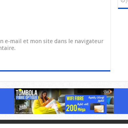
j
 e-mail et mon site dans le navigateur
taire.