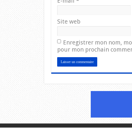
E-mail
*
Site web
Enregistrer mon nom, mon
pour mon prochain commen