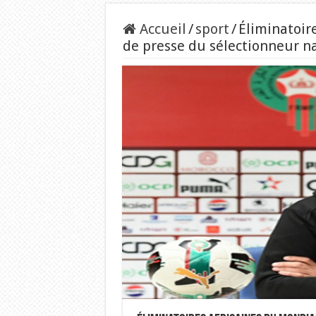
Accueil
/
sport
/
Éliminatoir
de presse du sélectionneur na