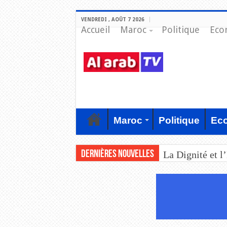
VENDREDI , AOÛT 7 2026
Accueil
Maroc
Politique
Eco
Maroc
Politique
Ec
Dernières nouvelles
La Dignité et l