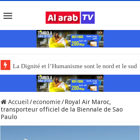
La Dignité et l’Humanisme sont le nord et le sud
Accueil
/
economie
/
Royal Air Maroc,
transporteur officiel de la Biennale de Sao
Paulo