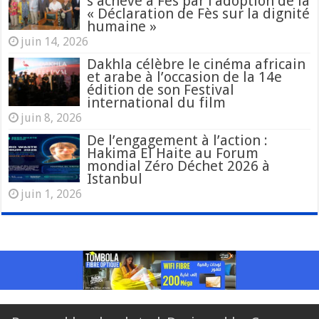
s’achève à Fès par l’adoption de la
« Déclaration de Fès sur la dignité
humaine »
juin 14, 2026
Dakhla célèbre le cinéma africain
et arabe à l’occasion de la 14e
édition de son Festival
international du film
juin 8, 2026
De l’engagement à l’action :
Hakima El Haite au Forum
mondial Zéro Déchet 2026 à
Istanbul
juin 1, 2026