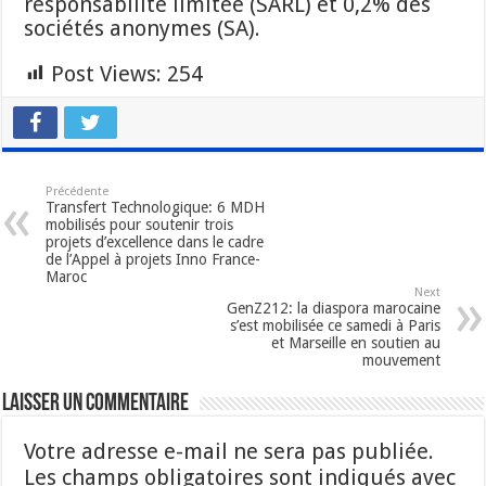
responsabilité limitée (SARL) et 0,2% des
sociétés anonymes (SA).
Post Views:
254
Précédente
Transfert Technologique: 6 MDH
mobilisés pour soutenir trois
projets d’excellence dans le cadre
de l’Appel à projets Inno France-
Maroc
Next
GenZ212: la diaspora marocaine
s’est mobilisée ce samedi à Paris
et Marseille en soutien au
mouvement
Laisser un commentaire
Votre adresse e-mail ne sera pas publiée.
Les champs obligatoires sont indiqués avec