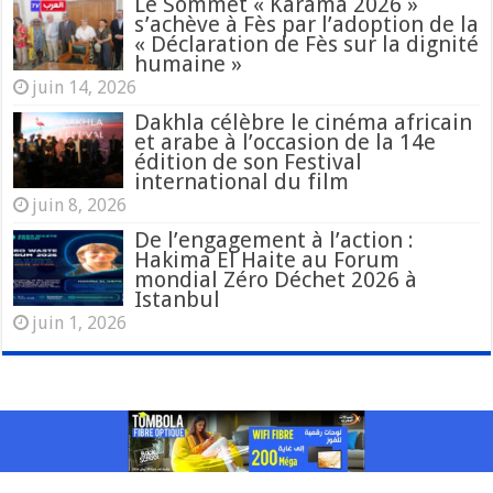
Le Sommet « Karama 2026 »
s’achève à Fès par l’adoption de la
« Déclaration de Fès sur la dignité
humaine »
juin 14, 2026
Dakhla célèbre le cinéma africain
et arabe à l’occasion de la 14e
édition de son Festival
international du film
juin 8, 2026
De l’engagement à l’action :
Hakima El Haite au Forum
mondial Zéro Déchet 2026 à
Istanbul
juin 1, 2026