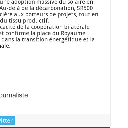
une adoption massive du solaire en
. Au-delà de la décarbonation, SR500
cière aux porteurs de projets, tout en
du tissu productif.
cacité de la coopération bilatérale
 et confirme la place du Royaume
dans la transition énergétique et la
ale.
urnaliste
itter