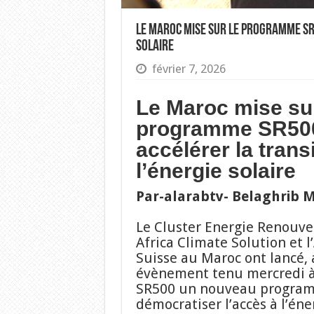
Le Maroc mise sur le programme SR
solaire
février 7, 2026
Le Maroc mise sur
programme SR50
accélérer la trans
l’énergie solaire
Par-alarabtv- Belaghrib
Le Cluster Energie Renouvel
Africa Climate Solution et 
Suisse au Maroc ont lancé, 
évènement tenu mercredi à
SR500 un nouveau program
démocratiser l’accès à l’éner