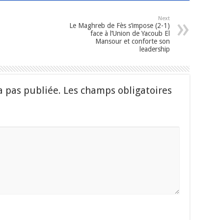
Next
Le Maghreb de Fès s’impose (2-1)
face à l’Union de Yacoub El
Mansour et conforte son
leadership
a pas publiée.
Les champs obligatoires