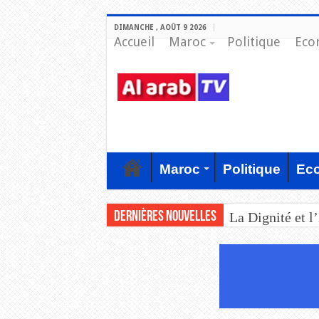
DIMANCHE , AOÛT 9 2026
Accueil
Maroc
Politique
Eco
Maroc
Politique
Ec
Dernières nouvelles
La Dignité et l