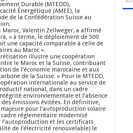
j
ppement Durable (MTEDD),
icacité Énergétique (AMEE), la
ade de la Confédération Suisse au
ion,
 Maroc, Valentin Zellweger, a affirmé
, « à terme, le déploiement de 500
oit une capacité comparable à celle de
aires au Maroc ».
crétisation illustre une coopération
ntre le Maroc et la Suisse, contribuant
tion de l’économie marocaine et aux
carbone de la Suisse. » Pour le MTEDD,
opération internationale au service de
roductif national, dans un cadre
intégrité environnementale et l’absence
des émissions évitées. En définitive,
majeure pour l’autoproduction solaire
n cadre réglementaire modernisé
l’autoproduction et les certificats
lité de l’électricité renouvelable) le