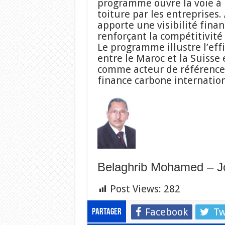
programme ouvre la voie à 
toiture par les entreprises
apporte une visibilité finan
renforçant la compétitivité 
Le programme illustre l’effi
entre le Maroc et la Suisse
comme acteur de référence 
finance carbone internation
Belaghrib Mohamed – Jo
Post Views:
282
Facebook
Tw
Partager