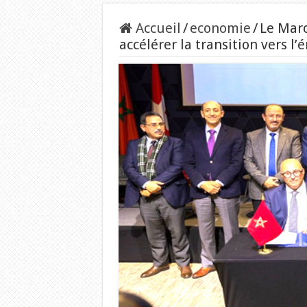
Accueil
/
economie
/
Le Mar
accélérer la transition vers l’