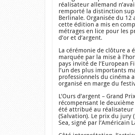
réalisateur allemand n’avai
remporté la distinction su
Berlinale. Organisée du 12 a
cette édition a mis en comp
métrages en lice pour les p
d’or et d’argent.
La cérémonie de clôture a 
marquée par la mise à l’ho
pays invité de l’European F
l’un des plus importants m
professionnels du cinéma 
organisé en marge du festiv
L’Ours d’argent – Grand Prix
récompensant le deuxième m
été attribué au réalisateur
(Salvation). Le prix du jury
Sea, signé par l’Américain