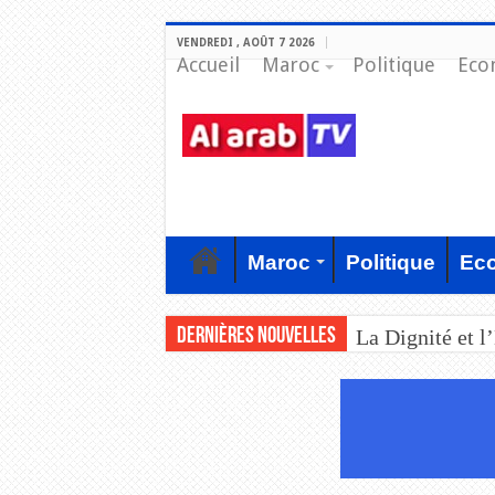
VENDREDI , AOÛT 7 2026
Accueil
Maroc
Politique
Eco
Maroc
Politique
Ec
Dernières nouvelles
La Dignité et l