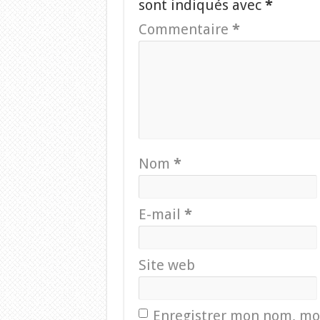
sont indiqués avec
*
Commentaire
*
Nom
*
E-mail
*
Site web
Enregistrer mon nom, mon