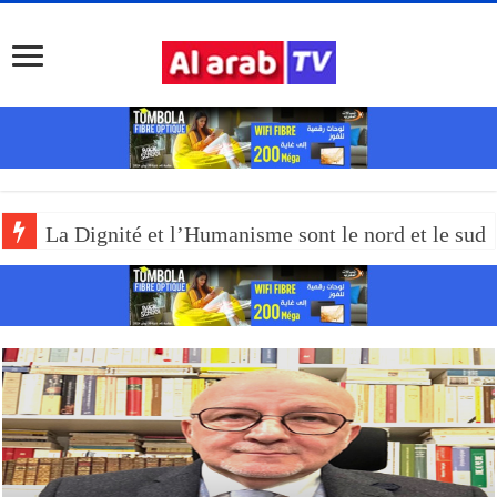
La Dignité et l’Humanisme sont le nord et le sud