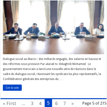
Dialogue social au Maroc : des milliards engagés, des salaires en hausse et
des réformes sous pression Par-alarab tv- Belaghrib Mohamed Le
gouvernement marocain a lancé une nouvelle série de réunions dans le
cadre du dialogue social, réunissant les syndicats les plus représentatifs, la
Confédération générale des entreprises du …
Lire la suite
5
« First
...
3
4
6
7
»
Page 5 of 215