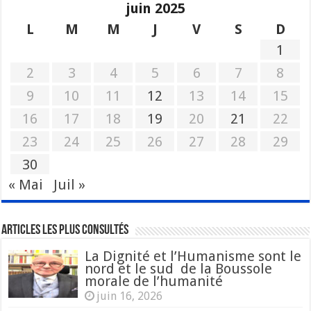
juin 2025
L
M
M
J
V
S
D
1
2
3
4
5
6
7
8
9
10
11
12
13
14
15
16
17
18
19
20
21
22
23
24
25
26
27
28
29
30
« Mai
Juil »
Articles les plus consultés
La Dignité et l’Humanisme sont le
nord et le sud de la Boussole
morale de l’humanité
juin 16, 2026