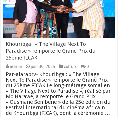
Khouribga : « The Village Next To
Paradise » remporte le Grand Prix du
25ème FICAK
admin
juin 30, 2025
culture
0
Par-alarabtv- Khouribga : « The Village
Next To Paradise » remporte le Grand Prix
du 25ème FICAK Le long-métrage somalien
« The Village Next to Paradise », réalisé par
Mo Harawe, a remporté le Grand Prix
« Ousmane Sembene » de la 25e édition du
Festival international du cinéma africain
de Khouribga (FICAK), dont la cérémonie …