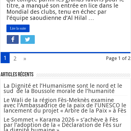
titre, a manqué son entrée en lice dans le
Mondial des clubs, tenu en échec par
l’équipe saoudienne d’Al Hilal …
Lire la suite
1
2
»
Page 1 of 2
Articles Récents
La Dignité et l’Humanisme sont le nord et le
sud de la Boussole morale de l’humanité
Le Wali de la région Fès-Meknès examine
avec l’Ambassadrice de la paix de l’UNESCO le
lancement du projet « Arbre de la Paix » à Fès
Le Sommet « Karama 2026 » s’achève à Fès
par l’adoption de la « Déclaration de Fès sur
la dignité humaine »