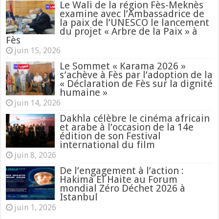
Le Wali de la région Fès-Meknès
examine avec l’Ambassadrice de
la paix de l’UNESCO le lancement
du projet « Arbre de la Paix » à
Fès
juin 15, 2026
Le Sommet « Karama 2026 »
s’achève à Fès par l’adoption de la
« Déclaration de Fès sur la dignité
humaine »
juin 14, 2026
Dakhla célèbre le cinéma africain
et arabe à l’occasion de la 14e
édition de son Festival
international du film
juin 8, 2026
De l’engagement à l’action :
Hakima El Haite au Forum
mondial Zéro Déchet 2026 à
Istanbul
juin 1, 2026