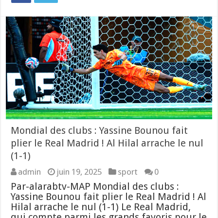
Mondial des clubs : Yassine Bounou fait
plier le Real Madrid ! Al Hilal arrache le nul
(1-1)
admin
juin 19, 2025
sport
0
Par-alarabtv-MAP Mondial des clubs :
Yassine Bounou fait plier le Real Madrid ! Al
Hilal arrache le nul (1-1) Le Real Madrid,
qui compte parmi les grands favoris pour le