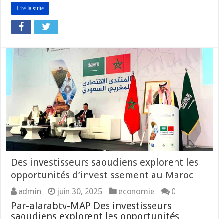
Lire la suite
Des investisseurs saoudiens explorent les
opportunités d’investissement au Maroc
admin
juin 30, 2025
economie
0
Par-alarabtv-MAP Des investisseurs
saoudiens explorent les opportunités