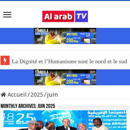
La Dignité et l’Humanisme sont le nord et le sud
Accueil
/
2025
/
juin
Monthly Archives:
juin 2025