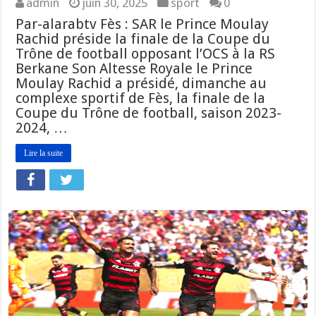
admin
juin 30, 2025
sport
0
Par-alarabtv Fès : SAR le Prince Moulay
Rachid préside la finale de la Coupe du
Trône de football opposant l’OCS à la RS
Berkane Son Altesse Royale le Prince
Moulay Rachid a présidé, dimanche au
complexe sportif de Fès, la finale de la
Coupe du Trône de football, saison 2023-
2024, …
Lire la suite