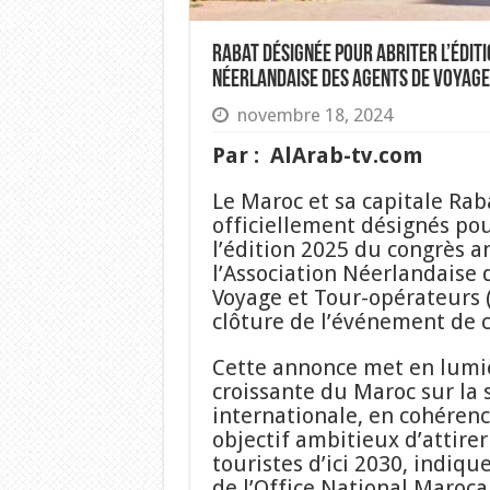
Rabat désignée pour abriter l’édit
Néerlandaise des Agents de Voyage
novembre 18, 2024
Par : AlArab-tv.com
Le Maroc et sa capitale Rab
officiellement désignés pou
l’édition 2025 du congrès a
l’Association Néerlandaise 
Voyage et Tour-opérateurs (
clôture de l’événement de 
Cette annonce met en lumiè
croissante du Maroc sur la 
internationale, en cohérenc
objectif ambitieux d’attirer
touristes d’ici 2030, indi
de l’Office National Maroc