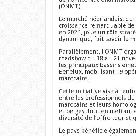
(ONMT).
Le marché néerlandais, qui
croissance remarquable de 
en 2024, joue un rôle strat
dynamique, fait savoir la 
Parallèlement, l’ONMT org
roadshow du 18 au 21 nov
les principaux bassins éme
Benelux, mobilisant 19 opé
marocains.
Cette initiative vise à renfo
entre les professionnels d
marocains et leurs homolo
et belges, tout en mettant 
diversité de l’offre tourist
Le pays bénéficie égalemen