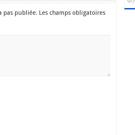
j
a pas publiée.
Les champs obligatoires