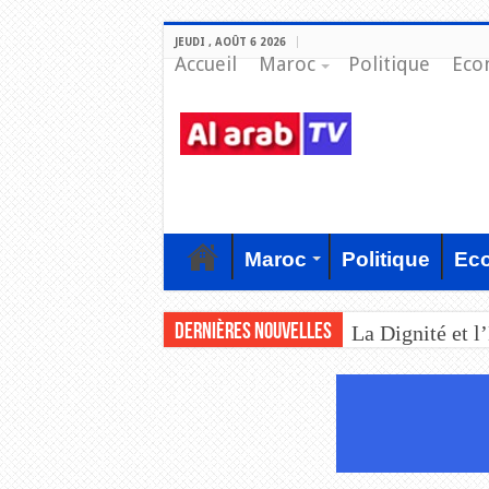
JEUDI , AOÛT 6 2026
Accueil
Maroc
Politique
Eco
Maroc
Politique
Ec
Dernières nouvelles
La Dignité et l