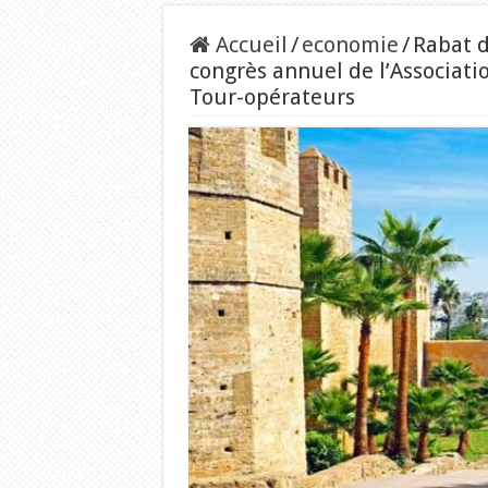
Accueil
/
economie
/
Rabat d
congrès annuel de l’Associati
Tour-opérateurs