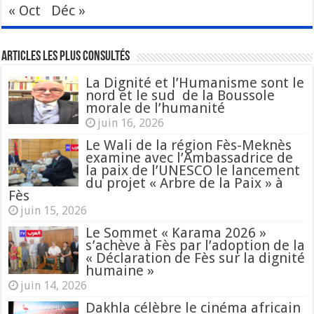
« Oct
Déc »
Articles les plus consultés
La Dignité et l’Humanisme sont le
nord et le sud de la Boussole
morale de l’humanité
juin 16, 2026
Le Wali de la région Fès-Meknès
examine avec l’Ambassadrice de
la paix de l’UNESCO le lancement
du projet « Arbre de la Paix » à
Fès
juin 15, 2026
Le Sommet « Karama 2026 »
s’achève à Fès par l’adoption de la
« Déclaration de Fès sur la dignité
humaine »
juin 14, 2026
Dakhla célèbre le cinéma africain