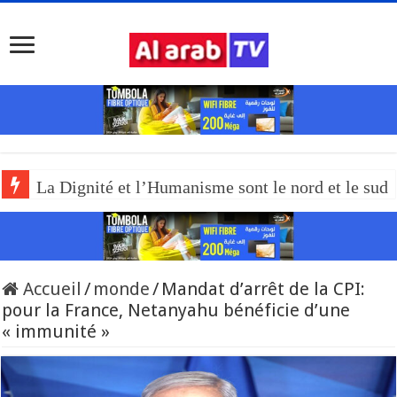
La Dignité et l’Humanisme sont le nord et le sud
Accueil
/
monde
/
Mandat d’arrêt de la CPI:
pour la France, Netanyahu bénéficie d’une
« immunité »