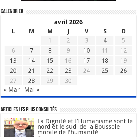
Calendrier
avril 2026
L
M
M
J
V
S
D
1
2
3
4
5
6
7
8
9
10
11
12
13
14
15
16
17
18
19
20
21
22
23
24
25
26
27
28
29
30
« Mar
Mai »
Articles les plus consultés
La Dignité et l’Humanisme sont le
nord et le sud de la Boussole
morale de l’humanité