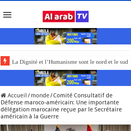
La Dignité et l’Humanisme sont le nord et le sud
Accueil
/
monde
/
Comité Consultatif de
Défense maroco-américain: Une importante
délégation marocaine reçue par le Secrétaire
américain à la Guerre