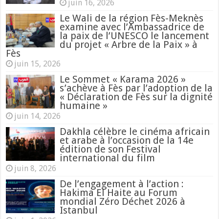
juin 16, 2026
Le Wali de la région Fès-Meknès
examine avec l’Ambassadrice de
la paix de l’UNESCO le lancement
du projet « Arbre de la Paix » à
Fès
juin 15, 2026
Le Sommet « Karama 2026 »
s’achève à Fès par l’adoption de la
« Déclaration de Fès sur la dignité
humaine »
juin 14, 2026
Dakhla célèbre le cinéma africain
et arabe à l’occasion de la 14e
édition de son Festival
international du film
juin 8, 2026
De l’engagement à l’action :
Hakima El Haite au Forum
mondial Zéro Déchet 2026 à
Istanbul