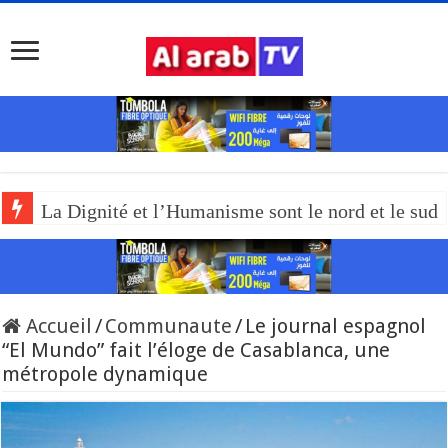
La Dignité et l’Humanisme sont le nord et le sud
Accueil
/
Communaute
/
Le journal espagnol
“El Mundo” fait l’éloge de Casablanca, une
métropole dynamique