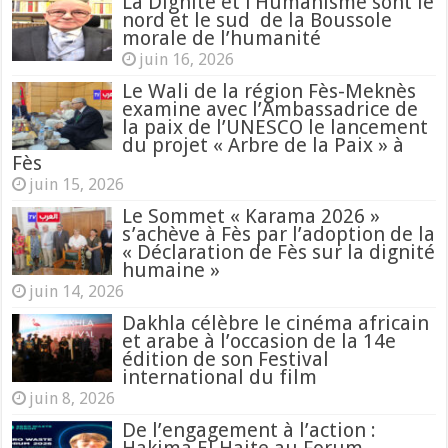
La Dignité et l’Humanisme sont le
nord et le sud de la Boussole
morale de l’humanité
juin 16, 2026
Le Wali de la région Fès-Meknès
examine avec l’Ambassadrice de
la paix de l’UNESCO le lancement
du projet « Arbre de la Paix » à
Fès
juin 15, 2026
Le Sommet « Karama 2026 »
s’achève à Fès par l’adoption de la
« Déclaration de Fès sur la dignité
humaine »
juin 14, 2026
Dakhla célèbre le cinéma africain
et arabe à l’occasion de la 14e
édition de son Festival
international du film
juin 8, 2026
De l’engagement à l’action :