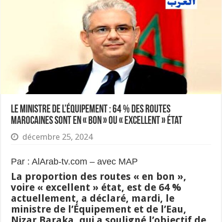
le ministre de l’Équipement : 64 % des routes
marocaines sont en « bon » ou « excellent » état
décembre 25, 2024
Par : AlArab-tv.com – avec MAP
La proportion des routes « en bon »,
voire « excellent » état, est de 64 %
actuellement, a déclaré, mardi, le
ministre de l’Équipement et de l’Eau,
Nizar Baraka, qui a souligné l’objectif de