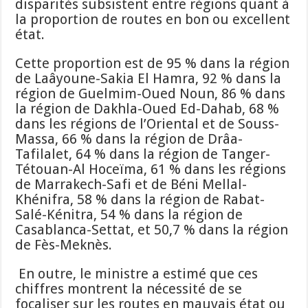
disparités subsistent entre régions quant à
la proportion de routes en bon ou excellent
état.
Cette proportion est de 95 % dans la région
de Laâyoune-Sakia El Hamra, 92 % dans la
région de Guelmim-Oued Noun, 86 % dans
la région de Dakhla-Oued Ed-Dahab, 68 %
dans les régions de l’Oriental et de Souss-
Massa, 66 % dans la région de Drâa-
Tafilalet, 64 % dans la région de Tanger-
Tétouan-Al Hoceïma, 61 % dans les régions
de Marrakech-Safi et de Béni Mellal-
Khénifra, 58 % dans la région de Rabat-
Salé-Kénitra, 54 % dans la région de
Casablanca-Settat, et 50,7 % dans la région
de Fès-Meknès.
En outre, le ministre a estimé que ces
chiffres montrent la nécessité de se
focaliser sur les routes en mauvais état ou