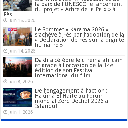
la paix de l’UNESCO le lancement
du projet « Arbre de la Paix » à
Fès
juin 15, 2026
Le Sommet « Karama 2026 »
s’achève à Fès par l’adoption de la
« Déclaration de Fès sur la dignité
humaine »
juin 14, 2026
Dakhla célèbre le cinéma africain
et arabe à l’occasion de la 14e
édition de son Festival
international du film
juin 8, 2026
De l’engagement à l’action :
Hakima El Haite au Forum
mondial Zéro Déchet 2026 à
Istanbul
juin 1, 2026