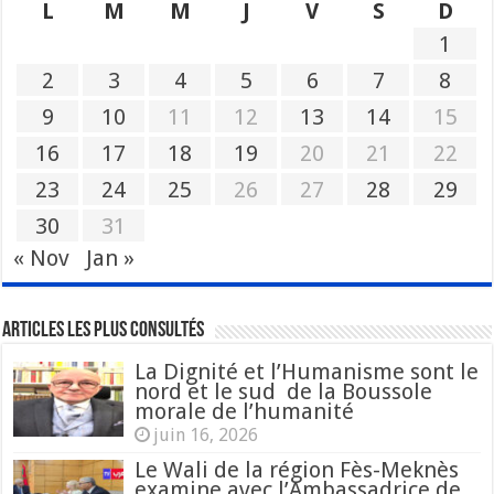
L
M
M
J
V
S
D
1
2
3
4
5
6
7
8
9
10
11
12
13
14
15
16
17
18
19
20
21
22
23
24
25
26
27
28
29
30
31
« Nov
Jan »
Articles les plus consultés
La Dignité et l’Humanisme sont le
nord et le sud de la Boussole
morale de l’humanité
juin 16, 2026
Le Wali de la région Fès-Meknès
examine avec l’Ambassadrice de