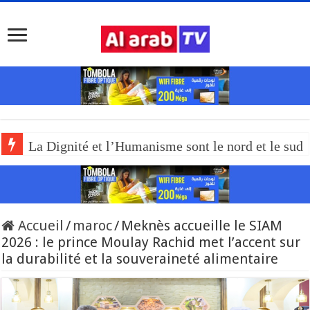
La Dignité et l’Humanisme sont le nord et le sud
Accueil
/
maroc
/
Meknès accueille le SIAM
2026 : le prince Moulay Rachid met l’accent sur
la durabilité et la souveraineté alimentaire