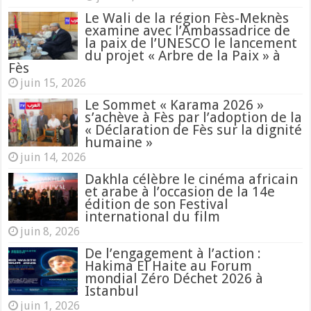
Le Wali de la région Fès-Meknès
examine avec l’Ambassadrice de
la paix de l’UNESCO le lancement
du projet « Arbre de la Paix » à
Fès
juin 15, 2026
Le Sommet « Karama 2026 »
s’achève à Fès par l’adoption de la
« Déclaration de Fès sur la dignité
humaine »
juin 14, 2026
Dakhla célèbre le cinéma africain
et arabe à l’occasion de la 14e
édition de son Festival
international du film
juin 8, 2026
De l’engagement à l’action :
Hakima El Haite au Forum
mondial Zéro Déchet 2026 à
Istanbul
juin 1, 2026