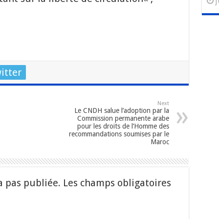
j
itter
Next
Le CNDH salue l’adoption par la
Commission permanente arabe
pour les droits de l’Homme des
recommandations soumises par le
Maroc
a pas publiée.
Les champs obligatoires