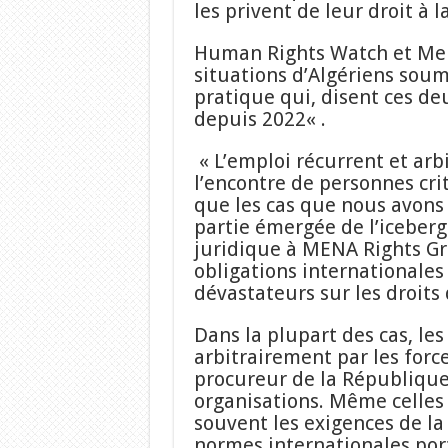
les privent de leur droit à la
Human Rights Watch et Men
situations d’Algériens soum
pratique qui, disent ces deu
depuis 2022« .
« L’emploi récurrent et arbi
l’encontre de personnes cri
que les cas que nous avons
partie émergée de l’iceberg«
juridique à MENA Rights Gro
obligations internationales d
dévastateurs sur les droits d
Dans la plupart des cas, les
arbitrairement par les force
procureur de la République«
organisations. Même celles
souvent les exigences de la 
normes internationales porta