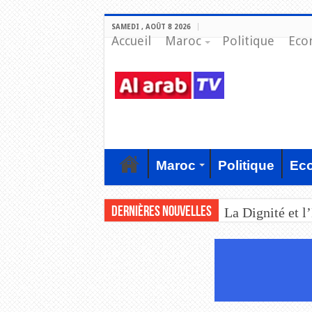
SAMEDI , AOÛT 8 2026
Accueil
Maroc
Politique
Eco
Maroc
Politique
Ec
Dernières nouvelles
La Dignité et l