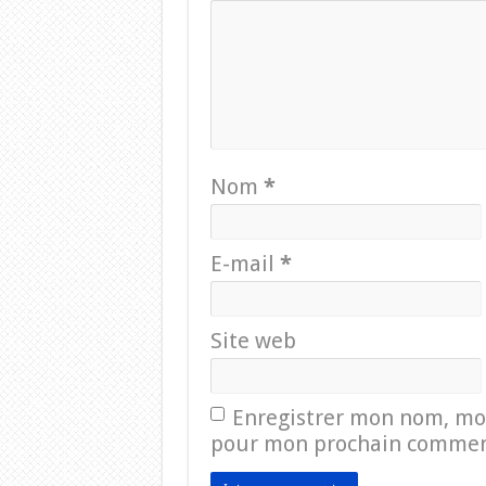
Nom
*
E-mail
*
Site web
Enregistrer mon nom, mon
pour mon prochain commen