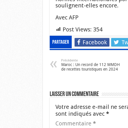
soulignent-elles encore.
Avec AFP
Post Views:
354
Facebook
Tw
Partager
Précédente
Maroc : Un record de 112 MMDH
de recettes touristiques en 2024
Laisser un commentaire
Votre adresse e-mail ne ser
sont indiqués avec
*
Commentaire
*