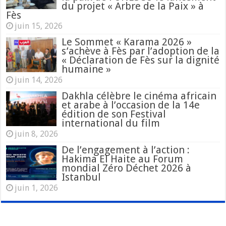
du projet « Arbre de la Paix » à
Fès
juin 15, 2026
Le Sommet « Karama 2026 »
s’achève à Fès par l’adoption de la
« Déclaration de Fès sur la dignité
humaine »
juin 14, 2026
Dakhla célèbre le cinéma africain
et arabe à l’occasion de la 14e
édition de son Festival
international du film
juin 8, 2026
De l’engagement à l’action :
Hakima El Haite au Forum
mondial Zéro Déchet 2026 à
Istanbul
juin 1, 2026