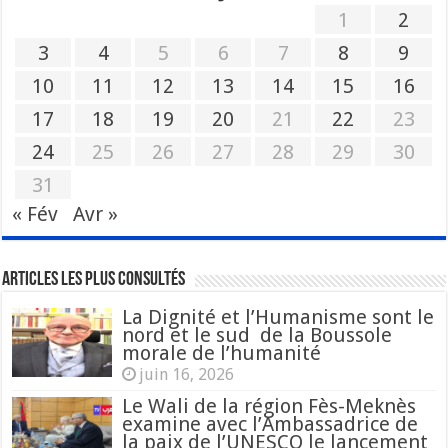
1
2
3
4
5
6
7
8
9
10
11
12
13
14
15
16
17
18
19
20
21
22
23
24
25
26
27
28
29
30
31
« Fév
Avr »
Articles les plus consultés
La Dignité et l’Humanisme sont le
nord et le sud de la Boussole
morale de l’humanité
juin 16, 2026
Le Wali de la région Fès-Meknès
examine avec l’Ambassadrice de
la paix de l’UNESCO le lancement