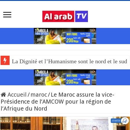
La Dignité et l’Humanisme sont le nord et le sud
Accueil
/
maroc
/
Le Maroc assure la vice-
Présidence de l’AMCOW pour la région de
l’Afrique du Nord