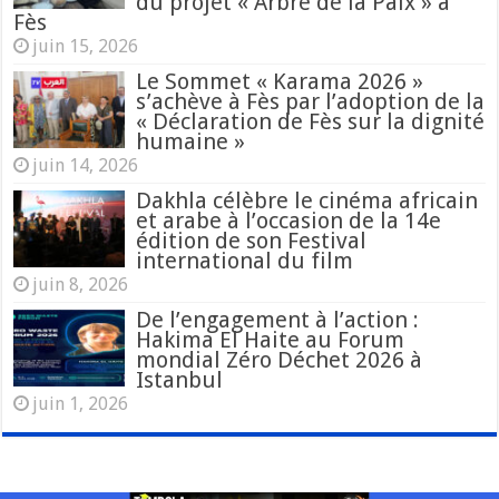
du projet « Arbre de la Paix » à
Fès
juin 15, 2026
Le Sommet « Karama 2026 »
s’achève à Fès par l’adoption de la
« Déclaration de Fès sur la dignité
humaine »
juin 14, 2026
Dakhla célèbre le cinéma africain
et arabe à l’occasion de la 14e
édition de son Festival
international du film
juin 8, 2026
De l’engagement à l’action :
Hakima El Haite au Forum
mondial Zéro Déchet 2026 à
Istanbul
juin 1, 2026