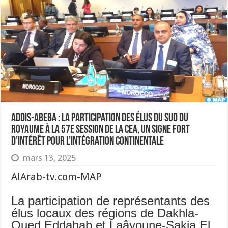
Addis-Abeba : La participation des élus du Sud du
Royaume à la 57e session de la CEA, un signe fort
d’intérêt pour l’intégration continentale
mars 13, 2025
AlArab-tv.com-MAP
La participation de représentants des
élus locaux des régions de Dakhla-
Oued Eddahab et Laâyoune-Sakia El