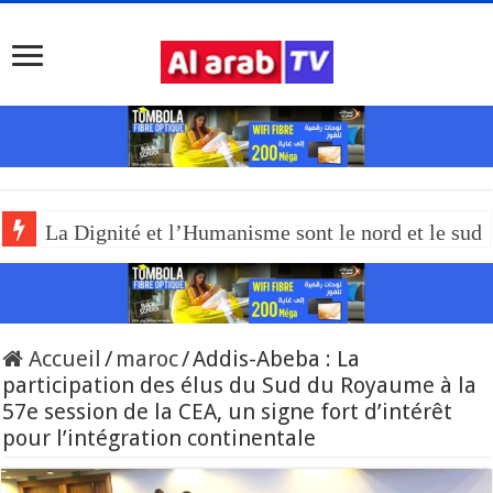
La Dignité et l’Humanisme sont le nord et le sud
Accueil
/
maroc
/
Addis-Abeba : La
participation des élus du Sud du Royaume à la
57e session de la CEA, un signe fort d’intérêt
pour l’intégration continentale