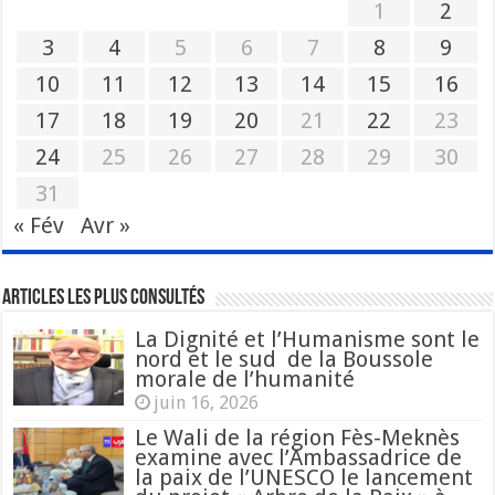
1
2
3
4
5
6
7
8
9
10
11
12
13
14
15
16
17
18
19
20
21
22
23
24
25
26
27
28
29
30
31
« Fév
Avr »
Articles les plus consultés
La Dignité et l’Humanisme sont le
nord et le sud de la Boussole
morale de l’humanité
juin 16, 2026
Le Wali de la région Fès-Meknès
examine avec l’Ambassadrice de
la paix de l’UNESCO le lancement