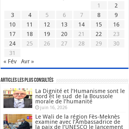
1
2
3
4
5
6
7
8
9
10
11
12
13
14
15
16
17
18
19
20
21
22
23
24
25
26
27
28
29
30
31
« Fév
Avr »
Articles les plus consultés
La Dignité et l’Humanisme sont le
nord et le sud de la Boussole
morale de l’humanité
juin 16, 2026
Le Wali de la région Fès-Meknès
examine avec l’Ambassadrice de
la paix de l’UNESCO le lancement