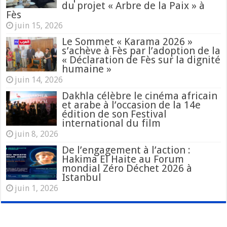
du projet « Arbre de la Paix » à
Fès
juin 15, 2026
Le Sommet « Karama 2026 »
s’achève à Fès par l’adoption de la
« Déclaration de Fès sur la dignité
humaine »
juin 14, 2026
Dakhla célèbre le cinéma africain
et arabe à l’occasion de la 14e
édition de son Festival
international du film
juin 8, 2026
De l’engagement à l’action :
Hakima El Haite au Forum
mondial Zéro Déchet 2026 à
Istanbul
juin 1, 2026