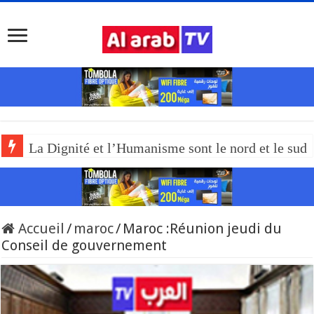
La Dignité et l’Humanisme sont le nord et le sud
Accueil
/
maroc
/
Maroc :Réunion jeudi du
Conseil de gouvernement