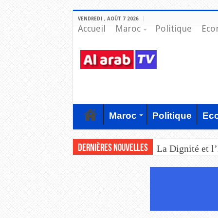
VENDREDI , AOÛT 7 2026
Accueil
Maroc
Politique
Eco
Maroc
Politique
Ec
Dernières nouvelles
La Dignité et l