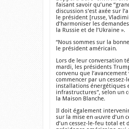
faisant savoir qu’une “gran
discussion s’est axée sur l’
le président [russe, Vladimi
d’harmoniser les demandes 
la Russie et de l’Ukraine ».
“Nous sommes sur la bonne 
le président américain.
Lors de leur conversation 
mardi, les présidents Trum
convenu que l’avancement ve
commencer par un cessez-le
installations énergétiques e
infrastructures”, selon u
la Maison Blanche.
Il doit également interveni
sur la mise en œuvre d’un c
d’un cessez-le-feu total et