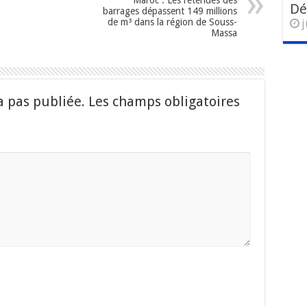
Dé
barrages dépassent 149 millions
de m³ dans la région de Souss-
j
Massa
a pas publiée.
Les champs obligatoires