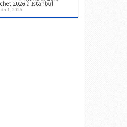
chet 2026 à Istanbul
uin 1, 2026