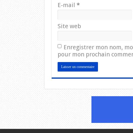
E-mail
*
Site web
Enregistrer mon nom, mon
pour mon prochain commen