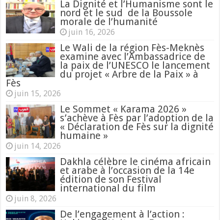
La Dignité et l’Humanisme sont le
nord et le sud de la Boussole
morale de l’humanité
juin 16, 2026
Le Wali de la région Fès-Meknès
examine avec l’Ambassadrice de
la paix de l’UNESCO le lancement
du projet « Arbre de la Paix » à
Fès
juin 15, 2026
Le Sommet « Karama 2026 »
s’achève à Fès par l’adoption de la
« Déclaration de Fès sur la dignité
humaine »
juin 14, 2026
Dakhla célèbre le cinéma africain
et arabe à l’occasion de la 14e
édition de son Festival
international du film
juin 8, 2026
De l’engagement à l’action :