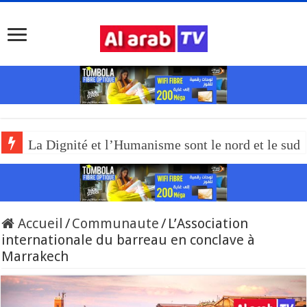
La Dignité et l’Humanisme sont le nord et le sud
Accueil
/
Communaute
/
L’Association
internationale du barreau en conclave à
Marrakech