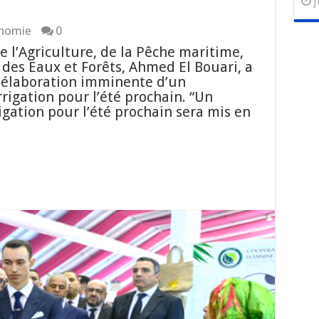
j
nomie
0
e l’Agriculture, de la Pêche maritime,
des Eaux et Forêts, Ahmed El Bouari, a
’élaboration imminente d’un
igation pour l’été prochain. “Un
gation pour l’été prochain sera mis en