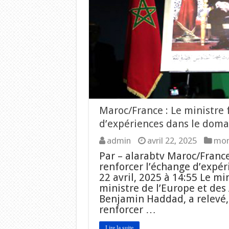
Maroc/France : Le ministre 
d’expériences dans le doma
admin
avril 22, 2025
mo
Par – alarabtv Maroc/France
renforcer l’échange d’expér
22 avril, 2025 à 14:55 Le m
ministre de l’Europe et des 
Benjamin Haddad, a relevé,
renforcer …
Lire la suite