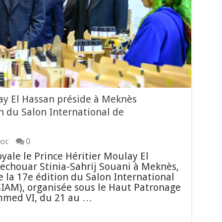
lay El Hassan préside à Meknès
on du Salon International de
oc
0
yale le Prince Héritier Moulay El
Mechouar Stinia-Sahrij Souani à Meknès,
 la 17e édition du Salon International
SIAM), organisée sous le Haut Patronage
mmed VI, du 21 au …