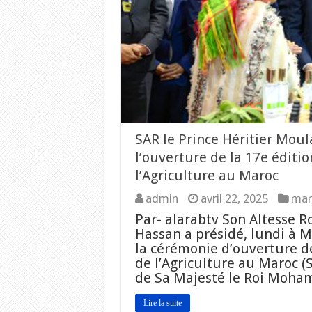
SAR le Prince Héritier Mou
l’ouverture de la 17e éditi
l’Agriculture au Maroc
admin
avril 22, 2025
mar
Par- alarabtv Son Altesse Ro
Hassan a présidé, lundi à 
la cérémonie d’ouverture de
de l’Agriculture au Maroc (
de Sa Majesté le Roi Moha
Lire la suite