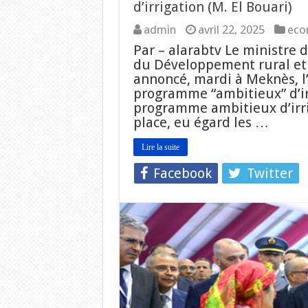
d’irrigation (M. El Bouari)
admin
avril 22, 2025
eco
Par – alarabtv Le ministre d
du Développement rural et 
annoncé, mardi à Meknès, l
programme “ambitieux” d’irr
programme ambitieux d’irri
place, eu égard les …
Lire la suite
Facebook
Twitter