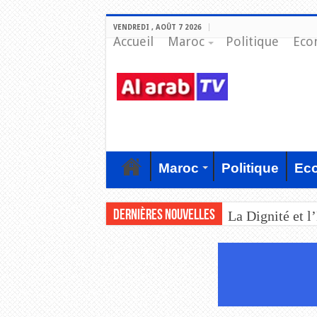
VENDREDI , AOÛT 7 2026
Accueil
Maroc
Politique
Eco
Maroc
Politique
Ec
Dernières nouvelles
La Dignité et l