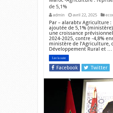
Maroc -Agriculture : reprise
de 5,1%
admin
avril 22, 2025
eco
Par – alarabtv Agriculture :
ajoutée de 5,1% (ministère) 
une croissance prévisionnel
2024-2025, contre -4,8% enr
ministère de l’Agriculture,
Développement Rural et …
Lire la suite
Facebook
Twitter