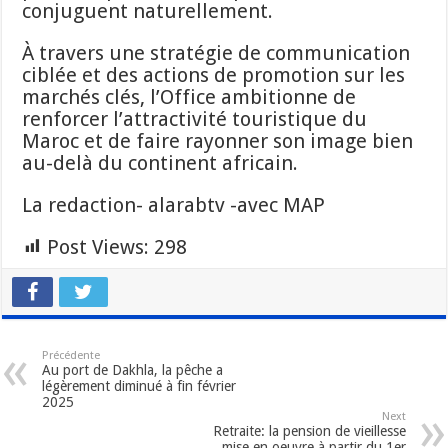
conjuguent naturellement.
À travers une stratégie de communication
ciblée et des actions de promotion sur les
marchés clés, l’Office ambitionne de
renforcer l’attractivité touristique du
Maroc et de faire rayonner son image bien
au-delà du continent africain.
La redaction- alarabtv -avec MAP
Post Views:
298
Précédente
Au port de Dakhla, la pêche a
légèrement diminué à fin février
2025
Next
Retraite: la pension de vieillesse
mise en oeuvre à partir du 1er