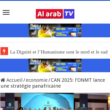
La Dignité et l’Humanisme sont le nord et le sud
Accueil
/
economie
/
CAN 2025: l’ONMT lance
une stratégie panafricaine