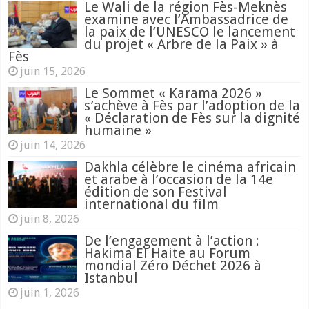
Le Wali de la région Fès-Meknès
examine avec l’Ambassadrice de
la paix de l’UNESCO le lancement
du projet « Arbre de la Paix » à
Fès
juin 15, 2026
Le Sommet « Karama 2026 »
s’achève à Fès par l’adoption de la
« Déclaration de Fès sur la dignité
humaine »
juin 14, 2026
Dakhla célèbre le cinéma africain
et arabe à l’occasion de la 14e
édition de son Festival
international du film
juin 8, 2026
De l’engagement à l’action :
Hakima El Haite au Forum
mondial Zéro Déchet 2026 à
Istanbul
juin 1, 2026