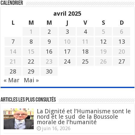
Calendrier
avril 2025
L
M
M
J
V
S
D
1
2
3
4
5
6
7
8
9
10
11
12
13
14
15
16
17
18
19
20
21
22
23
24
25
26
27
28
29
30
« Mar
Mai »
Articles les plus consultés
La Dignité et l’Humanisme sont le
nord et le sud de la Boussole
morale de l’humanité
juin 16, 2026