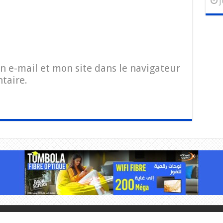
j
 e-mail et mon site dans le navigateur
taire.
served
Powered by