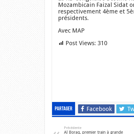
Mozambicain Faizal Sidat 
respectivement 4ème et 5è
présidents.
Avec MAP
Post Views:
310
Facebook
Tw
Partager
Précédente
Al Boraq, premier train à grande