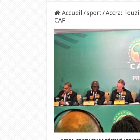
Accueil
/
sport
/
Accra: Fouzi
CAF