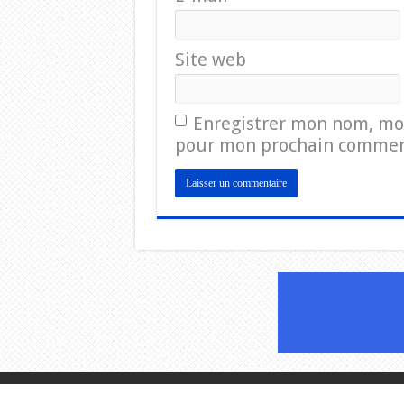
Site web
Enregistrer mon nom, mon
pour mon prochain commen
© Copyright 2026, All Rights Re