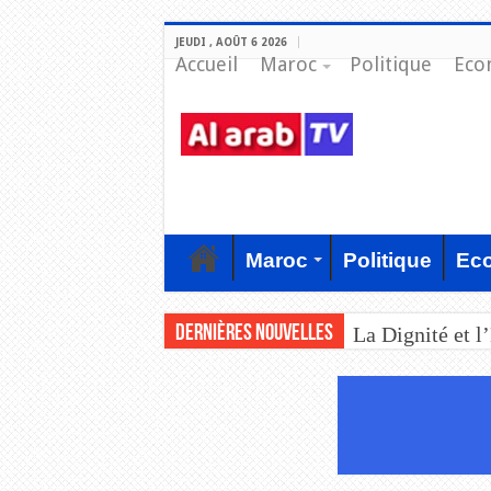
JEUDI , AOÛT 6 2026
Accueil
Maroc
Politique
Eco
Maroc
Politique
Ec
Dernières nouvelles
La Dignité et l