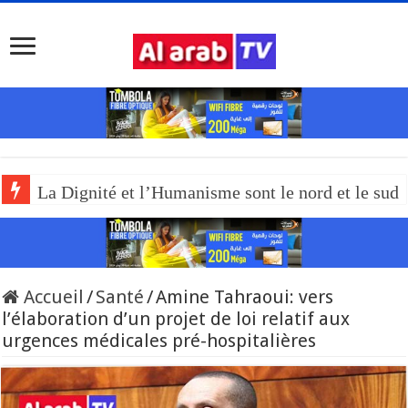
La Dignité et l’Humanisme sont le nord et le sud
Accueil
/
Santé
/
Amine Tahraoui: vers
l’élaboration d’un projet de loi relatif aux
urgences médicales pré-hospitalières