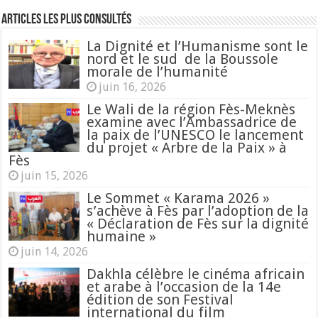
Articles les plus consultés
La Dignité et l’Humanisme sont le
nord et le sud de la Boussole
morale de l’humanité
juin 16, 2026
Le Wali de la région Fès-Meknès
examine avec l’Ambassadrice de
la paix de l’UNESCO le lancement
du projet « Arbre de la Paix » à
Fès
juin 15, 2026
Le Sommet « Karama 2026 »
s’achève à Fès par l’adoption de la
« Déclaration de Fès sur la dignité
humaine »
juin 14, 2026
Dakhla célèbre le cinéma africain
et arabe à l’occasion de la 14e
édition de son Festival
international du film