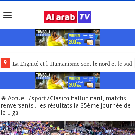
La Dignité et l’Humanisme sont le nord et le sud
Accueil
/
sport
/
Clasico hallucinant, matchs
renversants.. les résultats la 35ème journée de
la Liga