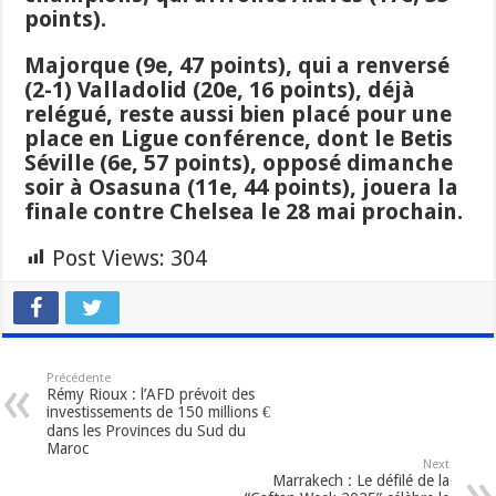
points).
Majorque (9e, 47 points), qui a renversé
(2-1) Valladolid (20e, 16 points), déjà
relégué, reste aussi bien placé pour une
place en Ligue conférence, dont le Betis
Séville (6e, 57 points), opposé dimanche
soir à Osasuna (11e, 44 points), jouera la
finale contre Chelsea le 28 mai prochain.
Post Views:
304
Précédente
Rémy Rioux : l’AFD prévoit des
investissements de 150 millions €
dans les Provinces du Sud du
Maroc
Next
Marrakech : Le défilé de la