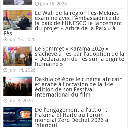
juin 16, 2026
Le Wali de la région Fès-Meknès
examine avec l’Ambassadrice de
la paix de l’UNESCO le lancement
du projet « Arbre de la Paix » à
Fès
juin 15, 2026
Le Sommet « Karama 2026 »
s’achève à Fès par l’adoption de la
« Déclaration de Fès sur la dignité
humaine »
juin 14, 2026
Dakhla célèbre le cinéma africain
et arabe à l’occasion de la 14e
édition de son Festival
international du film
juin 8, 2026
De l’engagement à l’action :
Hakima El Haite au Forum
mondial Zéro Déchet 2026 à
Istanbul