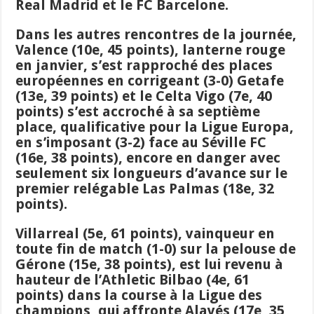
Real Madrid et le FC Barcelone.
Dans les autres rencontres de la journée,
Valence (10e, 45 points), lanterne rouge
en janvier, s’est rapproché des places
européennes en corrigeant (3-0) Getafe
(13e, 39 points) et le Celta Vigo (7e, 40
points) s’est accroché à sa septième
place, qualificative pour la Ligue Europa,
en s’imposant (3-2) face au Séville FC
(16e, 38 points), encore en danger avec
seulement six longueurs d’avance sur le
premier relégable Las Palmas (18e, 32
points).
Villarreal (5e, 61 points), vainqueur en
toute fin de match (1-0) sur la pelouse de
Gérone (15e, 38 points), est lui revenu à
hauteur de l’Athletic Bilbao (4e, 61
points) dans la course à la Ligue des
champions, qui affronte Alavés (17e, 35