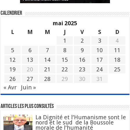
Calendrier
mai 2025
L
M
M
J
V
S
D
1
2
3
4
5
6
7
8
9
10
11
12
13
14
15
16
17
18
19
20
21
22
23
24
25
26
27
28
29
30
31
« Avr
Juin »
Articles les plus consultés
La Dignité et l’Humanisme sont le
nord et le sud de la Boussole
morale de l’humanité