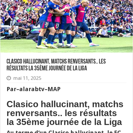
Clasico hallucinant, matchs renversants.. les
résultats la 35ème journée de la Liga
mai 11, 2025
Par
–
alarabtv
–
MAP
Clasico hallucinant, matchs
renversants.. les résultats
la 35ème journée de la Liga
Au terme d’un Clasico hallucinant, le FC