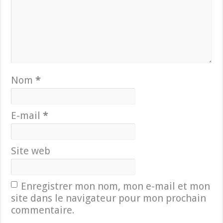
Nom
*
E-mail
*
Site web
Enregistrer mon nom, mon e-mail et mon
site dans le navigateur pour mon prochain
commentaire.