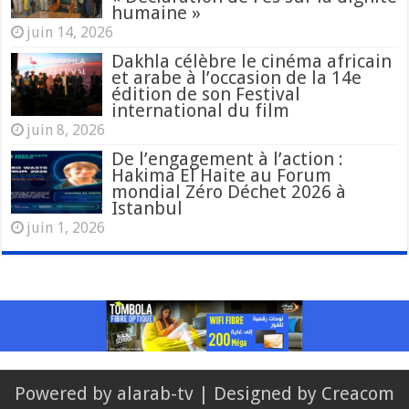
humaine »
juin 14, 2026
Dakhla célèbre le cinéma africain
et arabe à l’occasion de la 14e
édition de son Festival
international du film
juin 8, 2026
De l’engagement à l’action :
Hakima El Haite au Forum
mondial Zéro Déchet 2026 à
Istanbul
juin 1, 2026
Powered by
alarab-tv
| Designed by
Creacom