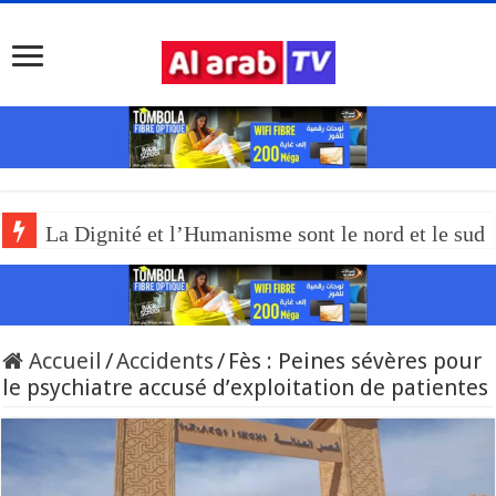
La Dignité et l’Humanisme sont le nord et le sud
Accueil
/
Accidents
/
Fès : Peines sévères pour
le psychiatre accusé d’exploitation de patientes