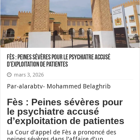
Fès : Peines sévères pour le psychiatre accusé
d’exploitation de patientes
mars 3, 2026
Par-alarabtv- Mohammed Belaghrib
Fès : Peines sévères pour
le psychiatre accusé
d’exploitation de patientes
La Cour d’appel de Fès a prononcé des
peines sévères dans l’affaire d’un