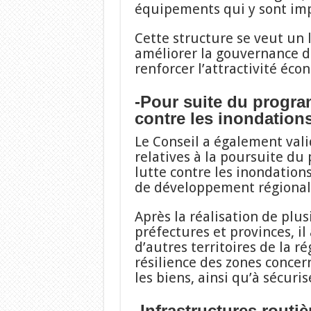
équipements qui y sont imp
Cette structure se veut un 
améliorer la gouvernance de
renforcer l’attractivité éco
-Pour suite du progra
contre les inondation
Le Conseil a également val
relatives à la poursuite d
lutte contre les inondation
de développement régional
Après la réalisation de plus
préfectures et provinces, i
d’autres territoires de la ré
résilience des zones concer
les biens, ainsi qu’à sécuri
-Infrastructures routiè