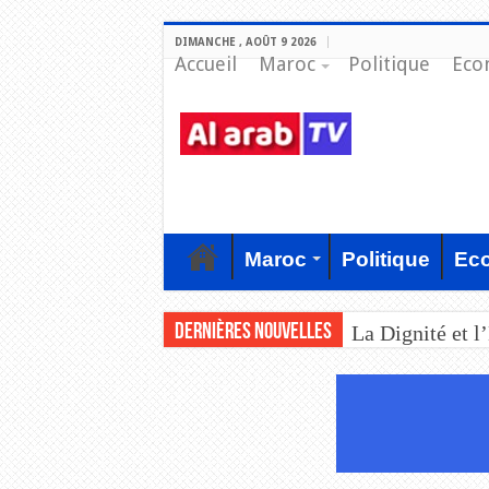
DIMANCHE , AOÛT 9 2026
Accueil
Maroc
Politique
Eco
Maroc
Politique
Ec
Dernières nouvelles
La Dignité et l