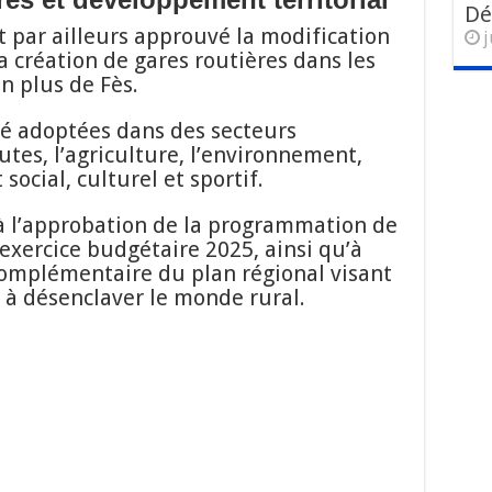
Dé
 par ailleurs approuvé la modification
j
a création de gares routières dans les
n plus de Fès.
té adoptées dans des secteurs
utes, l’agriculture, l’environnement,
ocial, culturel et sportif.
 à l’approbation de la programmation de
l’exercice budgétaire 2025, ainsi qu’à
omplémentaire du plan régional visant
et à désenclaver le monde rural.