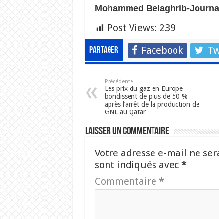
Mohammed Belaghrib-Journal
Post Views:
239
Facebook
Tw
Partager
Précédente
Les prix du gaz en Europe
bondissent de plus de 50 %
après l’arrêt de la production de
GNL au Qatar
Laisser un commentaire
Votre adresse e-mail ne ser
sont indiqués avec
*
Commentaire
*