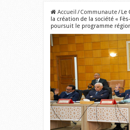
Accueil
/
Communaute
/
Le 
la création de la société « F
poursuit le programme régiona