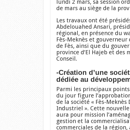
lundi 2 mars, sa session or
de mars au siège de la prov
Les travaux ont été présidé
Abdelouahed Ansari, présid
régional, en présence du wa
Fès-Meknès et gouverneur d
de Fès, ainsi que du gouver
province d’El Hajeb et des
Conseil.
-Création d’une sociét
dédiée au développeme
Parmi les principaux points 
du jour figure l’approbation
de la société « Fès-Meknè
Industriel ». Cette nouvelle
aura pour mission l’aména
gestion et la commercialisa
commerciales de la région, 