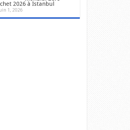
chet 2026 à Istanbul
uin 1, 2026