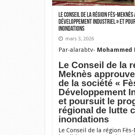
Le Conseil de la région Fès-Meknès
Développement Industriel » et pou
inondations
mars 3, 2026
Par-alarabtv-
Mohammed B
Le Conseil de la 
Meknès approuve 
de la société « F
Développement In
et poursuit le p
régional de lutte 
inondations
Le Conseil de la région Fès