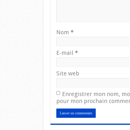
Nom
*
E-mail
*
Site web
Enregistrer mon nom, mon
pour mon prochain commen