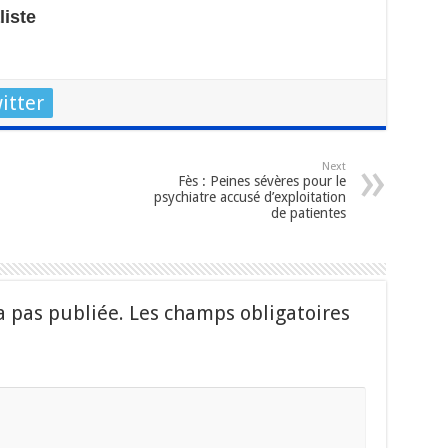
iste
itter
Next
Fès : Peines sévères pour le
psychiatre accusé d’exploitation
de patientes
a pas publiée.
Les champs obligatoires