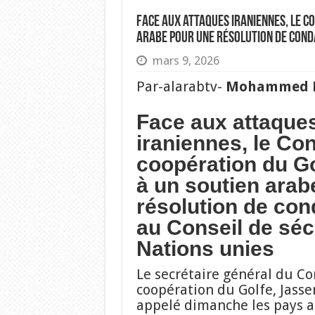
Face aux attaques iraniennes, le Co
arabe pour une résolution de conda
mars 9, 2026
Par-alarabtv-
Mohammed B
Face aux attaque
iraniennes, le Con
coopération du Go
à un soutien arab
résolution de co
au Conseil de séc
Nations unies
Le secrétaire général du Co
coopération du Golfe, Jasse
appelé dimanche les pays a