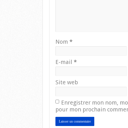
Nom
*
E-mail
*
Site web
Enregistrer mon nom, mon
pour mon prochain commen