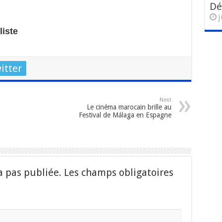
Dé
j
iste
itter
Next
Le cinéma marocain brille au
Festival de Málaga en Espagne
a pas publiée.
Les champs obligatoires