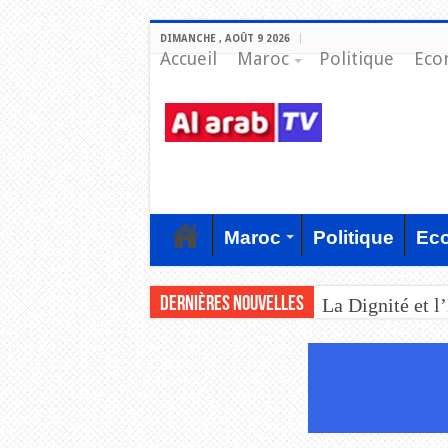
DIMANCHE , AOÛT 9 2026
Accueil
Maroc
Politique
Eco
Maroc
Politique
Ec
Dernières nouvelles
La Dignité et l