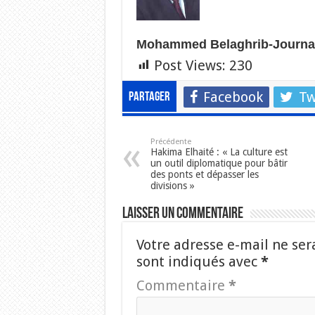
Mohammed Belaghrib-Journal
Post Views:
230
Facebook
Tw
Partager
Précédente
Hakima Elhaité : « La culture est
un outil diplomatique pour bâtir
des ponts et dépasser les
divisions »
Laisser un commentaire
Votre adresse e-mail ne ser
sont indiqués avec
*
Commentaire
*