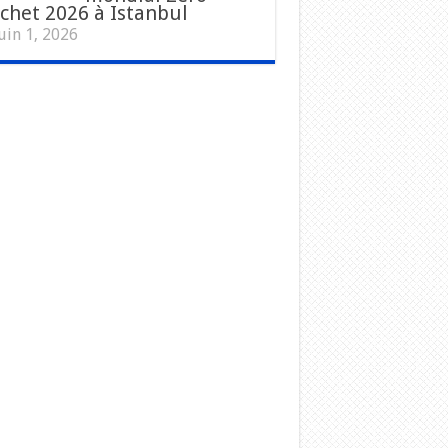
chet 2026 à Istanbul
uin 1, 2026