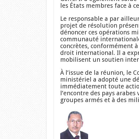
les États membres face à ce
Le responsable a par ailleu
projet de résolution présent
dénoncer ces opérations mili
communauté internationale
concrètes, conformément à 
droit international. Il a ex
mobilisent un soutien intern
À l’issue de la réunion, le 
ministériel a adopté une dé
immédiatement toute actio
l’encontre des pays arabes v
groupes armés et à des milic