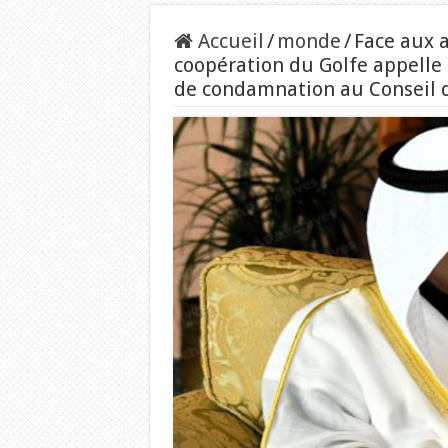
Accueil
/
monde
/
Face aux a
coopération du Golfe appelle
de condamnation au Conseil d