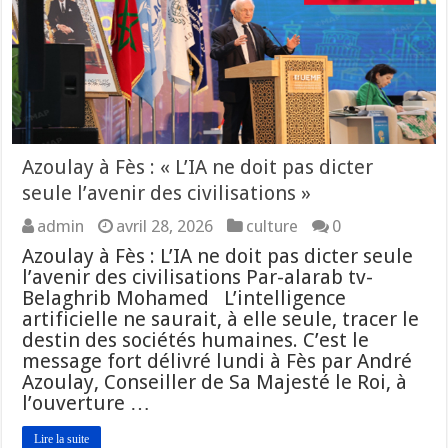
Azoulay à Fès : « L’IA ne doit pas dicter
seule l’avenir des civilisations »
admin
avril 28, 2026
culture
0
Azoulay à Fès : L’IA ne doit pas dicter seule
l’avenir des civilisations Par-alarab tv-
Belaghrib Mohamed L’intelligence
artificielle ne saurait, à elle seule, tracer le
destin des sociétés humaines. C’est le
message fort délivré lundi à Fès par André
Azoulay, Conseiller de Sa Majesté le Roi, à
l’ouverture …
Lire la suite