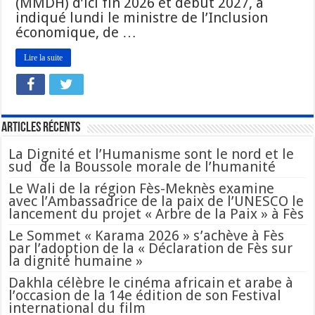
(MMDH) d’ici fin 2026 et début 2027, a
indiqué lundi le ministre de l’Inclusion
économique, de …
Lire la suite
Articles Récents
La Dignité et l’Humanisme sont le nord et le
sud de la Boussole morale de l’humanité
Le Wali de la région Fès-Meknès examine
avec l’Ambassadrice de la paix de l’UNESCO le
lancement du projet « Arbre de la Paix » à Fès
Le Sommet « Karama 2026 » s’achève à Fès
par l’adoption de la « Déclaration de Fès sur
la dignité humaine »
Dakhla célèbre le cinéma africain et arabe à
l’occasion de la 14e édition de son Festival
international du film