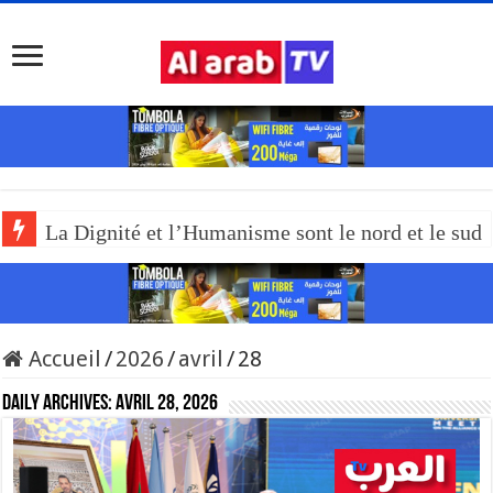
La Dignité et l’Humanisme sont le nord et le sud
Accueil
/
2026
/
avril
/
28
Daily Archives:
avril 28, 2026