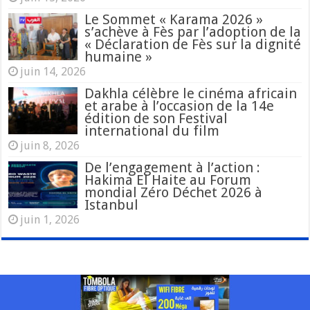
Le Sommet « Karama 2026 »
s’achève à Fès par l’adoption de la
« Déclaration de Fès sur la dignité
humaine »
juin 14, 2026
Dakhla célèbre le cinéma africain
et arabe à l’occasion de la 14e
édition de son Festival
international du film
juin 8, 2026
De l’engagement à l’action :
Hakima El Haite au Forum
mondial Zéro Déchet 2026 à
Istanbul
juin 1, 2026