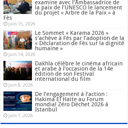
examine avec l’Ambassadrice de
la paix de l’UNESCO le lancement
du projet « Arbre de la Paix » à
Fès
juin 15, 2026
Le Sommet « Karama 2026 »
s’achève à Fès par l’adoption de la
« Déclaration de Fès sur la dignité
humaine »
juin 14, 2026
Dakhla célèbre le cinéma africain
et arabe à l’occasion de la 14e
édition de son Festival
international du film
juin 8, 2026
De l’engagement à l’action :
Hakima El Haite au Forum
mondial Zéro Déchet 2026 à
Istanbul
juin 1, 2026