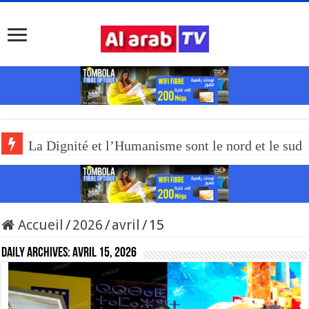
La Dignité et l’Humanisme sont le nord et le sud
Accueil
/
2026
/
avril
/
15
Daily Archives:
avril 15, 2026