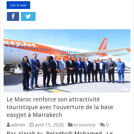
Lire la suite
Le Maroc renforce son attractivité
touristique avec l’ouverture de la base
easyJet à Marrakech
admin
avril 15, 2026
economie
0
Par-alarab tv- Belaghrib Mohamed Le