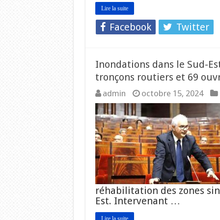
Lire la suite
Facebook
Twitter
Inondations dans le Sud-Es
tronçons routiers et 69 ouv
admin
octobre 15, 2024
réhabilitation des zones sin
Est. Intervenant …
Lire la suite