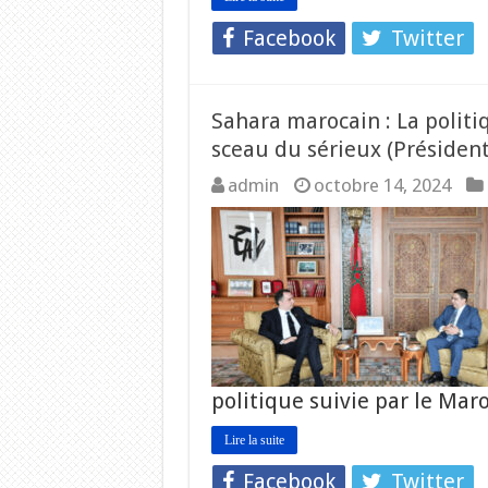
Facebook
Twitter
Sahara marocain : La polit
sceau du sérieux (Président
admin
octobre 14, 2024
politique suivie par le Mar
Lire la suite
Facebook
Twitter