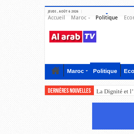
JEUDI , AOÛT 6 2026
Accueil
Maroc
Politique
Eco
Maroc
Politique
Ec
Dernières nouvelles
La Dignité et l