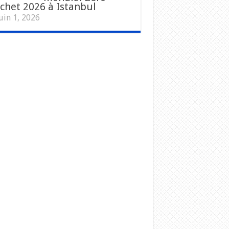
chet 2026 à Istanbul
uin 1, 2026