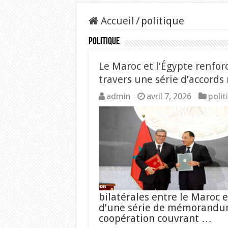
Accueil
/
politique
politique
Le Maroc et l’Égypte renfor
travers une série d’accords 
admin
avril 7, 2026
polit
bilatérales entre le Maroc 
d’une série de mémorandum
coopération couvrant …