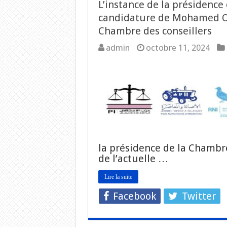
L’instance de la présidence
candidature de Mohamed Oul
Chambre des conseillers
admin
octobre 11, 2024
la présidence de la Chambre
de l’actuelle …
Lire la suite
Facebook
Twitter