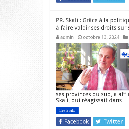
PR. Skali : Grâce à la politi
à faire valoir ses droits sur
admin
octobre 13, 2024
ses provinces du sud, a aff
Skali, qui réagissait dans …
Lire la suite
Facebook
Twitter