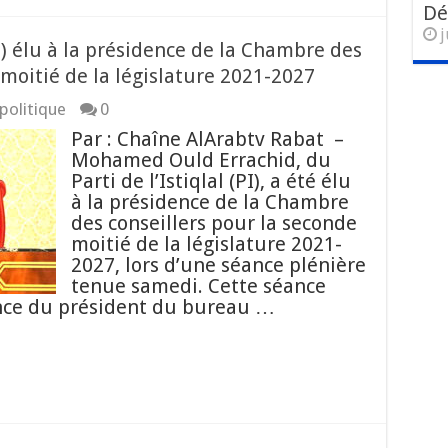
Dé
j
 élu à la présidence de la Chambre des
 moitié de la législature 2021-2027
politique
0
Par : Chaîne AlArabtv Rabat –
Mohamed Ould Errachid, du
Parti de l’Istiqlal (PI), a été élu
à la présidence de la Chambre
des conseillers pour la seconde
moitié de la législature 2021-
2027, lors d’une séance plénière
tenue samedi. Cette séance
ence du président du bureau …