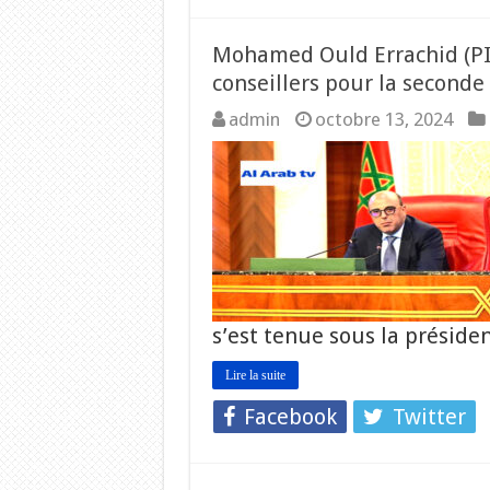
Mohamed Ould Errachid (PI)
conseillers pour la seconde
admin
octobre 13, 2024
s’est tenue sous la présid
Lire la suite
Facebook
Twitter