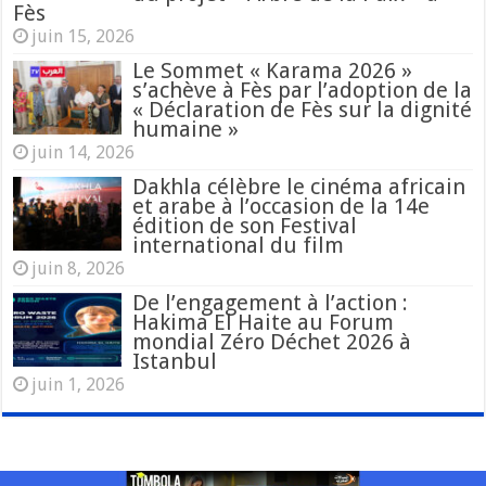
Fès
juin 15, 2026
Le Sommet « Karama 2026 »
s’achève à Fès par l’adoption de la
« Déclaration de Fès sur la dignité
humaine »
juin 14, 2026
Dakhla célèbre le cinéma africain
et arabe à l’occasion de la 14e
édition de son Festival
international du film
juin 8, 2026
De l’engagement à l’action :
Hakima El Haite au Forum
mondial Zéro Déchet 2026 à
Istanbul
juin 1, 2026