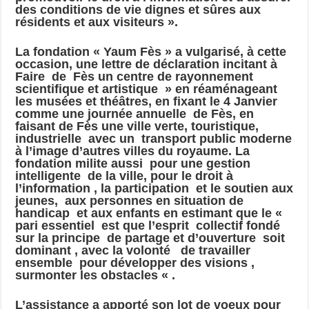
des conditions de vie dignes et sûres aux
résidents et aux visiteurs ».
La fondation « Yaum Fès » a vulgarisé, à cette
occasion, une lettre de déclaration incitant à
Faire de Fès un centre de rayonnement
scientifique et artistique » en réaménageant
les musées et théâtres, en fixant le 4 Janvier
comme une journée annuelle de Fès, en
faisant de Fès une ville verte, touristique,
industrielle avec un transport public moderne
à l’image d’autres villes du royaume. La
fondation milite aussi pour une gestion
intelligente de la ville, pour le droit à
l’information , la participation et le soutien aux
jeunes, aux personnes en situation de
handicap et aux enfants en estimant que le «
pari essentiel est que l’esprit collectif fondé
sur la principe de partage et d’ouverture soit
dominant , avec la volonté de travailler
ensemble pour développer des visions ,
surmonter les obstacles « .
L’assistance a apporté son lot de voeux pour