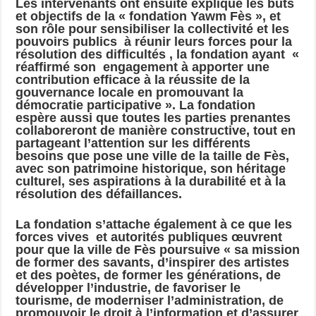
Les intervenants ont ensuite expliqué les buts
et objectifs de la « fondation Yawm Fès », et
son rôle pour sensibiliser la collectivité et les
pouvoirs publics à réunir leurs forces pour la
résolution des difficultés , la fondation ayant «
réaffirmé son engagement à apporter une
contribution efficace à la réussite de la
gouvernance locale en promouvant la
démocratie participative ». La fondation
espère aussi que toutes les parties prenantes
collaboreront de manière constructive, tout en
partageant l’attention sur les différents
besoins que pose une ville de la taille de Fès,
avec son patrimoine historique, son héritage
culturel, ses aspirations à la durabilité et à la
résolution des défaillances.
La fondation s’attache également à ce que les
forces vives et autorités publiques œuvrent
pour que la ville de Fès poursuive « sa mission
de former des savants, d’inspirer des artistes
et des poètes, de former les générations, de
développer l’industrie, de favoriser le
tourisme, de moderniser l’administration, de
promouvoir le droit à l’information et d’assurer