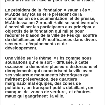
Le président de la fondation « Yaum Fès »,
M.Abdelhay Raiss et le président de la
commission de documentation et de presse,
M.Abdessalam Zerouali Haiki se sont évertués
à sensibiliser les participants aux principaux
objectifs de la fondation qui milite pour
redorer le blason de la ville de Fès qui souffre
de défaillances et d’insuffisances dans divers
secteurs d’équipements et de
développement.
Une vidéo sur le thème « Fès comme nous
souhaitons qu’ elle soit » diffusée, à cette
occasion, a démontré plusieurs distorsions et
dérèglements qui caractérisent la ville avec
ses valeureux monuments historiques qui
méritent préservation, des quartiers
marginaux mal équipés, des zones de
pollution , un transport public défaillant , un
manque de zones de verdure, et d’autres
maux qui gangrènent la ville.