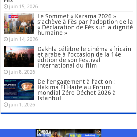
Fès
juin 15, 2026
Le Sommet « Karama 2026 »
s’achève à Fès par l’adoption de la
« Déclaration de Fès sur la dignité
humaine »
juin 14, 2026
Dakhla célèbre le cinéma africain
et arabe à l’occasion de la 14e
édition de son Festival
international du film
juin 8, 2026
De l’engagement à l’action :
Hakima El Haite au Forum
mondial Zéro Déchet 2026 à
Istanbul
juin 1, 2026