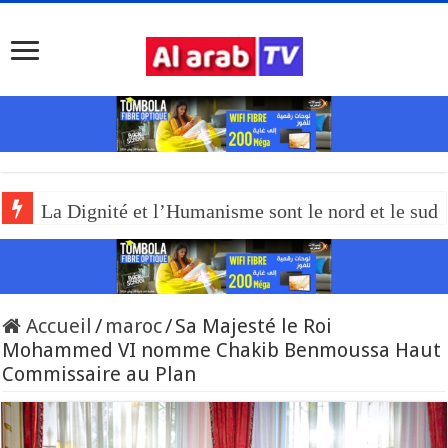
La Dignité et l’Humanisme sont le nord et le sud
Accueil
/
maroc
/
Sa Majesté le Roi
Mohammed VI nomme Chakib Benmoussa Haut
Commissaire au Plan