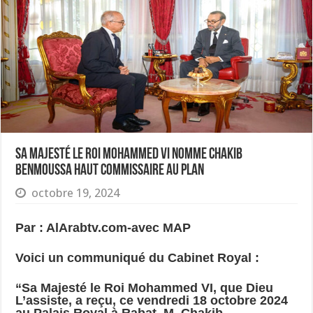
Sa Majesté le Roi Mohammed VI nomme Chakib
Benmoussa Haut Commissaire au Plan
octobre 19, 2024
Par : AlArabtv.com-avec MAP
Voici un communiqué du Cabinet Royal :
“Sa Majesté le Roi Mohammed VI, que Dieu
L’assiste, a reçu, ce vendredi 18 octobre 2024
au Palais Royal à Rabat, M. Chakib