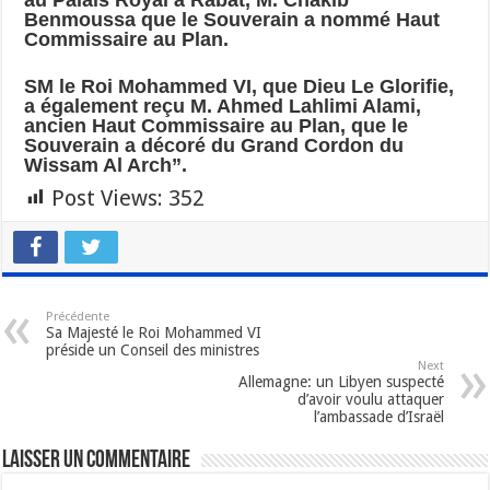
Benmoussa que le Souverain a nommé Haut
Commissaire au Plan.
SM le Roi Mohammed VI, que Dieu Le Glorifie,
a également reçu M. Ahmed Lahlimi Alami,
ancien Haut Commissaire au Plan, que le
Souverain a décoré du Grand Cordon du
Wissam Al Arch”.
Post Views:
352
Précédente
Sa Majesté le Roi Mohammed VI
préside un Conseil des ministres
Next
Allemagne: un Libyen suspecté
d’avoir voulu attaquer
l’ambassade d’Israël
Laisser un commentaire