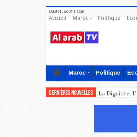
SAMEDI , AOÛT 8 2026
Accueil
Maroc
Politique
Eco
Maroc
Politique
Ec
Dernières nouvelles
La Dignité et l