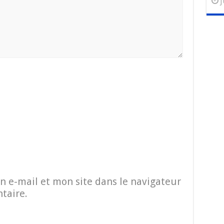
j
 e-mail et mon site dans le navigateur
taire.