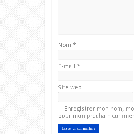
Nom
*
E-mail
*
Site web
Enregistrer mon nom, mon
pour mon prochain commen