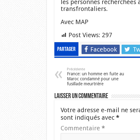
les personnes recherchées 
transfrontaliers.
Avec MAP
Post Views:
297
Facebook
Tw
Partager
Précédente
France: un homme en fuite au
Maroc condamné pour une
fusillade meurtrière
Laisser un commentaire
Votre adresse e-mail ne ser
sont indiqués avec
*
Commentaire
*