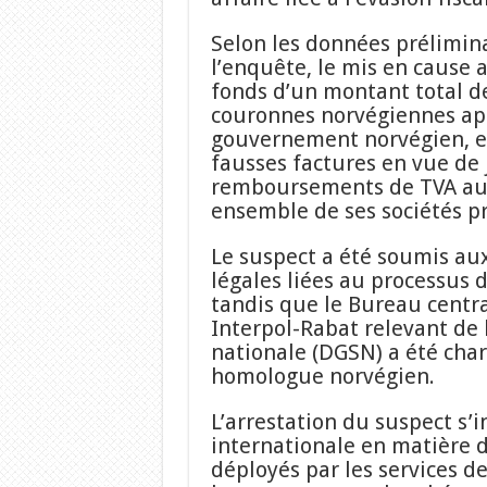
Selon les données prélimin
l’enquête, le mis en cause 
fonds d’un montant total de
couronnes norvégiennes ap
gouvernement norvégien, e
fausses factures en vue de 
remboursements de TVA au 
ensemble de ses sociétés pr
Le suspect a été soumis au
légales liées au processus d
tandis que le Bureau centra
Interpol-Rabat relevant de 
nationale (DGSN) a été charg
homologue norvégien.
L’arrestation du suspect s’i
internationale en matière d
déployés par les services d