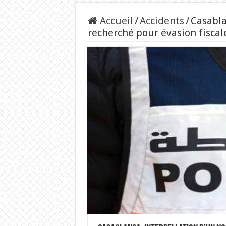
Accueil
/
Accidents
/
Casabla
recherché pour évasion fiscal