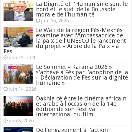
La Dignité et l’Humanisme sont le
nord et le sud de la Boussole
morale de l’humanité
juin 16, 2026
Le Wali de la région Fès-Meknès
examine avec l’Ambassadrice de
la paix de l’UNESCO le lancement
du projet « Arbre de la Paix » à
Fès
juin 15, 2026
Le Sommet « Karama 2026 »
s’achève à Fès par l’adoption de la
« Déclaration de Fès sur la dignité
humaine »
juin 14, 2026
Dakhla célèbre le cinéma africain
et arabe à l’occasion de la 14e
édition de son Festival
international du film
juin 8, 2026
De l’engagement à l’action :