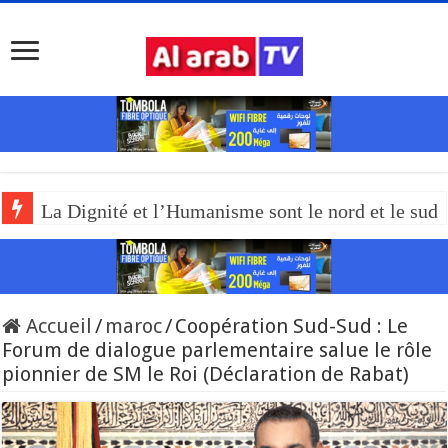
La Dignité et l’Humanisme sont le nord et le sud
Accueil
/
maroc
/
Coopération Sud-Sud : Le
Forum de dialogue parlementaire salue le rôle
pionnier de SM le Roi (Déclaration de Rabat)