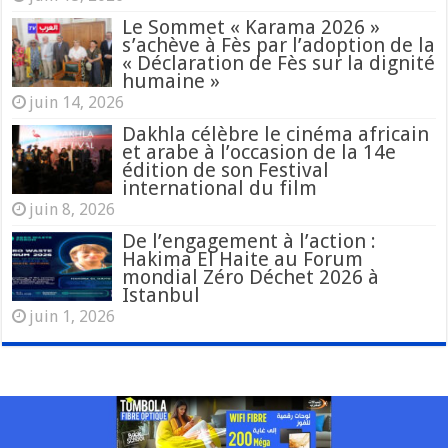
Le Sommet « Karama 2026 »
s’achève à Fès par l’adoption de la
« Déclaration de Fès sur la dignité
humaine »
juin 14, 2026
Dakhla célèbre le cinéma africain
et arabe à l’occasion de la 14e
édition de son Festival
international du film
juin 8, 2026
De l’engagement à l’action :
Hakima El Haite au Forum
mondial Zéro Déchet 2026 à
Istanbul
juin 1, 2026