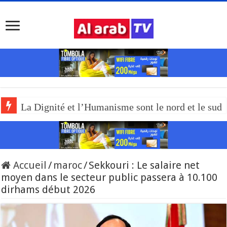
La Dignité et l’Humanisme sont le nord et le sud
Accueil
/
maroc
/
Sekkouri : Le salaire net
moyen dans le secteur public passera à 10.100
dirhams début 2026