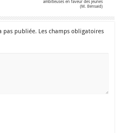
ambitieuses en faveur des jeunes
(M. Bensaid)
a pas publiée.
Les champs obligatoires