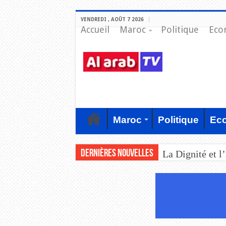
VENDREDI , AOÛT 7 2026
Accueil
Maroc
Politique
Eco
Maroc
Politique
Ec
Dernières nouvelles
La Dignité et l