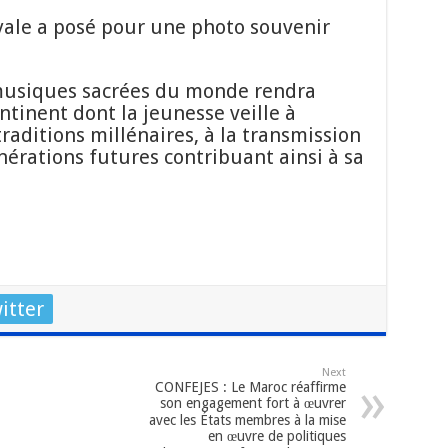
oyale a posé pour une photo souvenir
 musiques sacrées du monde rendra
tinent dont la jeunesse veille à
traditions millénaires, à la transmission
nérations futures contribuant ainsi à sa
itter
Next
CONFEJES : Le Maroc réaffirme
son engagement fort à œuvrer
avec les États membres à la mise
en œuvre de politiques