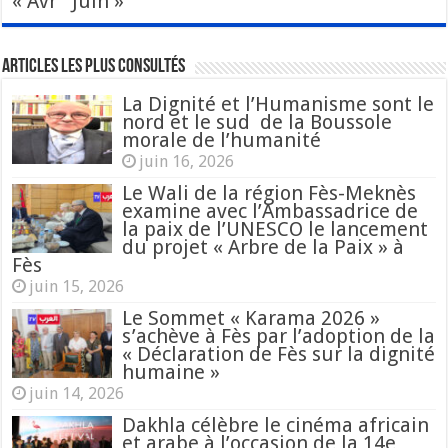
« Avr
Juin »
Articles les plus consultés
La Dignité et l’Humanisme sont le
nord et le sud de la Boussole
morale de l’humanité
juin 16, 2026
Le Wali de la région Fès-Meknès
examine avec l’Ambassadrice de
la paix de l’UNESCO le lancement
du projet « Arbre de la Paix » à
Fès
juin 15, 2026
Le Sommet « Karama 2026 »
s’achève à Fès par l’adoption de la
« Déclaration de Fès sur la dignité
humaine »
juin 14, 2026
Dakhla célèbre le cinéma africain
et arabe à l’occasion de la 14e