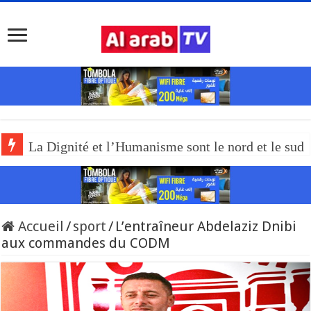
La Dignité et l’Humanisme sont le nord et le sud
Accueil
/
sport
/
L’entraîneur Abdelaziz Dnibi
aux commandes du CODM