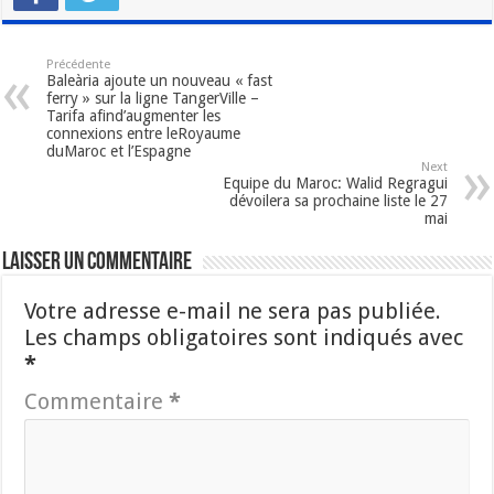
Précédente
Baleària ajoute un nouveau « fast
ferry » sur la ligne TangerVille –
Tarifa afind’augmenter les
connexions entre leRoyaume
duMaroc et l’Espagne
Next
Equipe du Maroc: Walid Regragui
dévoilera sa prochaine liste le 27
mai
Laisser un commentaire
Votre adresse e-mail ne sera pas publiée.
Les champs obligatoires sont indiqués avec
*
Commentaire
*