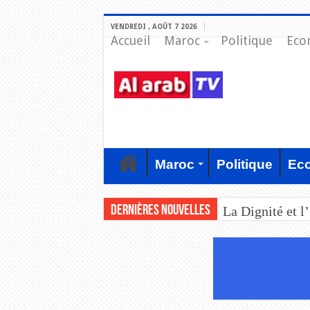
VENDREDI , AOÛT 7 2026
Accueil
Maroc
Politique
Eco
Maroc
Politique
Ec
Dernières nouvelles
La Dignité et l