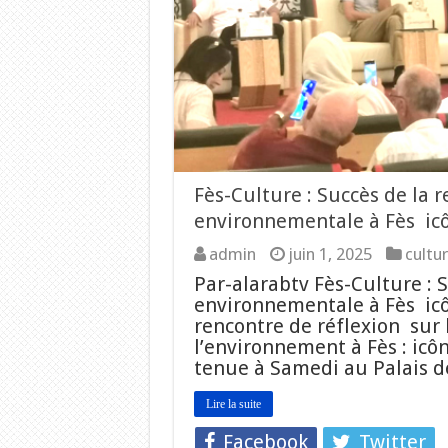
Fès-Culture : Succès de la 
environnementale à Fès icô
admin
juin 1, 2025
cultu
Par-alarabtv Fès-Culture : 
environnementale à Fès icô
rencontre de réflexion sur 
l’environnement à Fès : icôn
tenue à Samedi au Palais de
Lire la suite
Facebook
Twitter